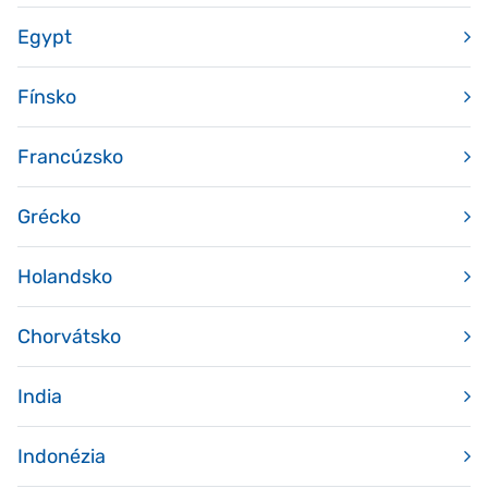
Egypt
Fínsko
Francúzsko
Grécko
Holandsko
Chorvátsko
India
Indonézia