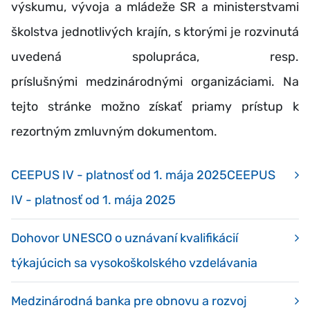
výskumu, vývoja a mládeže SR a ministerstvami
školstva jednotlivých krajín, s ktorými je rozvinutá
uvedená spolupráca, resp.
príslušnými medzinárodnými organizáciami. Na
tejto stránke možno získať priamy prístup k
rezortným zmluvným dokumentom.
CEEPUS IV - platnosť od 1. mája 2025CEEPUS
IV - platnosť od 1. mája 2025
Dohovor UNESCO o uznávaní kvalifikácií
týkajúcich sa vysokoškolského vzdelávania
Medzinárodná banka pre obnovu a rozvoj