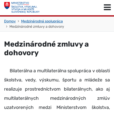
Skočiť na obsah
Skočiť na začiatok stránky
Domov
Medzinárodná spolupráca
Medzinárodné zmluvy a dohovory
Medzinárodné zmluvy a
dohovory
Bilaterálna a multilaterálna spolupráca v oblasti
školstva, vedy, výskumu, športu a mládeže sa
realizuje prostredníctvom bilaterálnych, ako aj
multilaterálnych medzinárodných zmlúv
uzatvorených medzi Ministerstvom školstva,