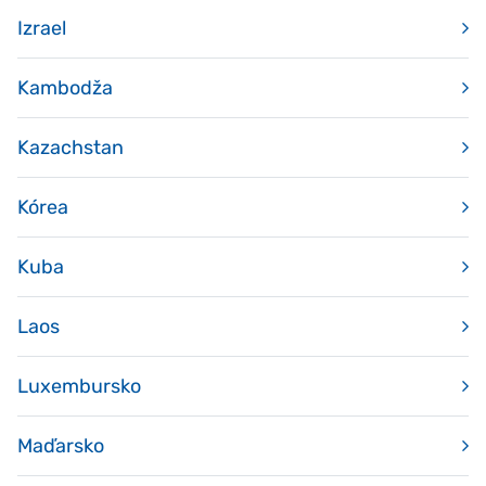
Izrael
Kambodža
Kazachstan
Kórea
Kuba
Laos
Luxembursko
Maďarsko