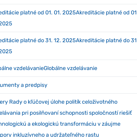
editácie platné od 01. 01. 2025Akreditácie platné od 01
 2025
editácie platné do 31. 12. 2025Akreditácie platné do 31
 2025
bálne vzdelávanieGlobálne vzdelávanie
umenty a predpisy
ery Rady o kľúčovej úlohe politík celoživotného
elávania pri posilňovaní schopnosti spoločností riešiť
hnologickú a ekologickú transformáciu v záujme
pory inkluzívneho a udržateľného rastu