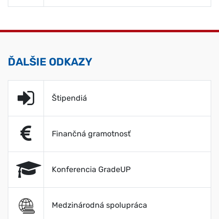
ĎALŠIE ODKAZY
Štipendiá
Finančná gramotnosť
Konferencia GradeUP
Medzinárodná spolupráca