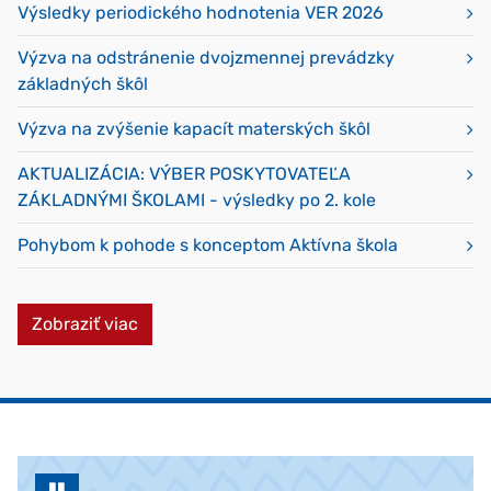
Výsledky periodického hodnotenia VER 2026
Výzva na odstránenie dvojzmennej prevádzky
základných škôl
Výzva na zvýšenie kapacít materských škôl
AKTUALIZÁCIA: VÝBER POSKYTOVATEĽA
ZÁKLADNÝMI ŠKOLAMI - výsledky po 2. kole
Pohybom k pohode s konceptom Aktívna škola
najnovšie pridaných dokumentov
Zobraziť viac
AKTUALITY