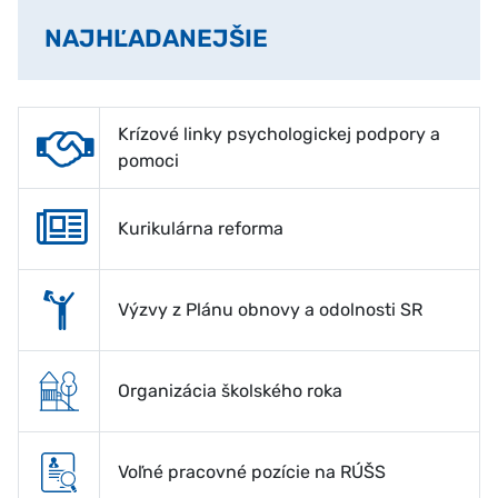
NAJHĽADANEJŠIE
Krízové linky psychologickej podpory a
pomoci
Kurikulárna reforma
Výzvy z Plánu obnovy a odolnosti SR
Organizácia školského roka
Voľné pracovné pozície na RÚŠS