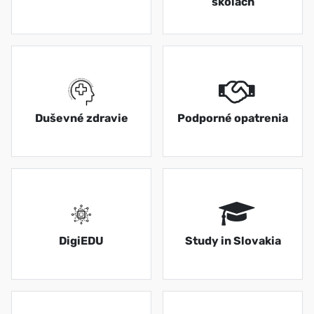
školách
Duševné zdravie
Podporné opatrenia
DigiEDU
Study in Slovakia