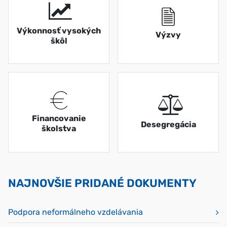
Výkonnosť vysokých
Výzvy
škôl
Financovanie
Desegregácia
školstva
NAJNOVŠIE PRIDANÉ DOKUMENTY
Podpora neformálneho vzdelávania