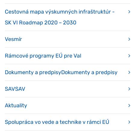
Cestovná mapa výskumných infraštruktúr -
SK VI Roadmap 2020 – 2030
Vesmír
Rámcové programy EÚ pre VaI
Dokumenty a predpisyDokumenty a predpisy
SAVSAV
Aktuality
Spolupráca vo vede a technike v rámci EÚ