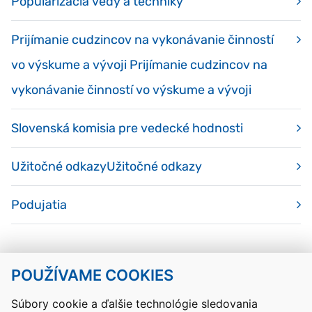
Popularizácia vedy a techniky
Prijímanie cudzincov na vykonávanie činností
vo výskume a vývoji Prijímanie cudzincov na
vykonávanie činností vo výskume a vývoji
Slovenská komisia pre vedecké hodnosti
Užitočné odkazyUžitočné odkazy
Podujatia
POUŽÍVAME COOKIES
Návrat hore
Súbory cookie a ďalšie technológie sledovania