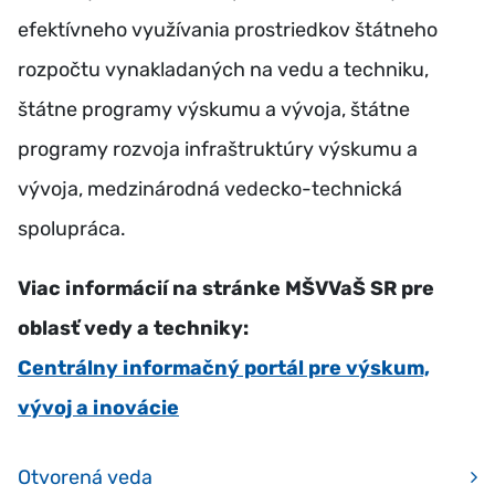
efektívneho využívania prostriedkov štátneho
rozpočtu vynakladaných na vedu a techniku,
štátne programy výskumu a vývoja, štátne
programy rozvoja infraštruktúry výskumu a
vývoja, medzinárodná vedecko-technická
spolupráca.
Viac informácií na stránke MŠVVaŠ SR pre
oblasť vedy a techniky:
Centrálny informačný portál pre výskum,
vývoj a inovácie
Otvorená veda