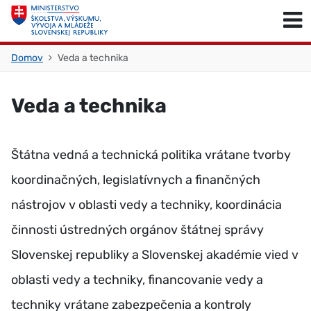
Skočiť na obsah
Skočiť na začiatok stránky
Domov
Veda a technika
Veda a technika
Štátna vedná a technická politika vrátane tvorby
koordinačných, legislatívnych a finančných
nástrojov v oblasti vedy a techniky, koordinácia
činnosti ústredných orgánov štátnej správy
Slovenskej republiky a Slovenskej akadémie vied v
oblasti vedy a techniky, financovanie vedy a
techniky vrátane zabezpečenia a kontroly