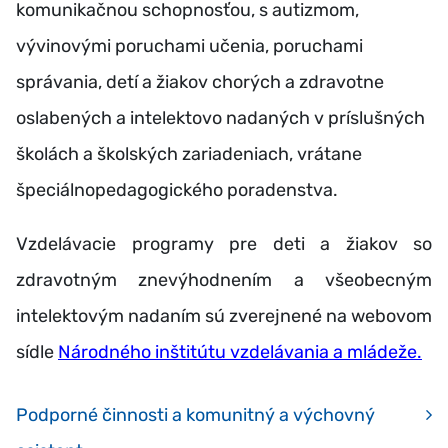
komunikačnou schopnosťou, s autizmom,
vývinovými poruchami učenia, poruchami
správania, detí a žiakov chorých a zdravotne
oslabených a intelektovo nadaných v príslušných
školách a školských zariadeniach, vrátane
špeciálnopedagogického poradenstva.
Vzdelávacie programy pre deti a žiakov so
zdravotným znevýhodnením a všeobecným
intelektovým nadaním sú zverejnené na webovom
sídle
Národného inštitútu vzdelávania a mládeže.
Podporné činnosti a komunitný a výchovný