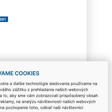
021
Návrat hore
VAME COOKIES
okie a ďalšie technológie sledovania používame na
 vášho zážitku z prehliadania našich webových
na to, aby sme vám zobrazovali prispôsobený obsah
 reklamy, na analýzu návštevnosti našich webových
 na pochopenie toho, odkiaľ naši návštevníci