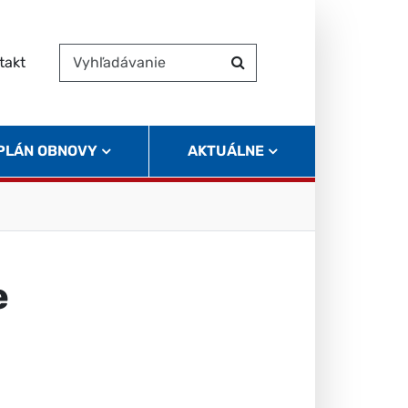
takt
Vyhľadávanie
Hľadať
 PLÁN OBNOVY
AKTUÁLNE
e