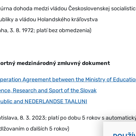
túrna dohoda medzi vládou Československej socialistic
ubliky a vládou Holandského kráľovstva
aha, 3. 8. 1972; platí bez obmedzenia)
ortný medzinárodný zmluvný dokument
peration Agreement between the Ministry of Educatio
ence, Research and Sport of the Slovak
ublic and NEDERLANDSE TAALUNI
atislava, 8. 3. 2023; platí po dobu 5 rokov s automatic
dlžovaním o ďalších 5 rokov)