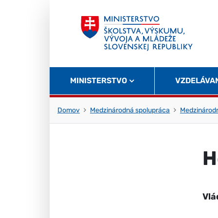
Skočiť na obsah
Skočiť na začiatok stránky
MINISTERSTVO
VZDELÁVA
Domov
Medzinárodná spolupráca
Medzinárod
H
Vlá