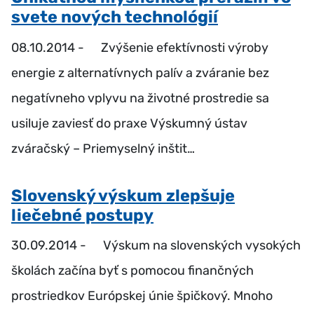
svete nových technológií
08.10.2014 -
Zvýšenie efektívnosti výroby
energie z alternatívnych palív a zváranie bez
negatívneho vplyvu na životné prostredie sa
usiluje zaviesť do praxe Výskumný ústav
zváračský – Priemyselný inštit…
Slovenský výskum zlepšuje
liečebné postupy
30.09.2014 -
Výskum na slovenských vysokých
školách začína byť s pomocou finančných
prostriedkov Európskej únie špičkový. Mnoho