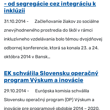
- od segregácie cez integráciu k
inklúzii
31.10.2014 -
Začleňovanie žiakov zo sociálne
znevýhodneného prostredia do škôl v rámci
inkluzívneho vzdelávania bolo témou dvojdňovej
odbornej konferencie, ktorá sa konala 23. a 24.
októbra 2014 v Bansk…
EK schválila Slovensku operačný
program Výskum a inovácie
29.10.2014 -
Európska komisia schválila
Slovensku operačný program (OP) Výskum a
inovácie pre programové obdobie 2014 – 2020.