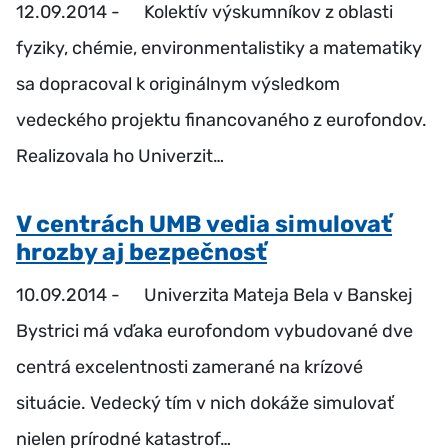
12.09.2014 -
Kolektív výskumníkov z oblasti
fyziky, chémie, environmentalistiky a matematiky
sa dopracoval k originálnym výsledkom
vedeckého projektu financovaného z eurofondov.
Realizovala ho Univerzit…
V centrách UMB vedia simulovať
hrozby aj bezpečnosť
10.09.2014 -
Univerzita Mateja Bela v Banskej
Bystrici má vďaka eurofondom vybudované dve
centrá excelentnosti zamerané na krízové
situácie. Vedecký tím v nich dokáže simulovať
nielen prírodné katastrof…