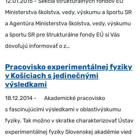
12.01.2015 -
Sekcia štrukturálnych fondov EÚ
Ministerstva školstva, vedy, výskumu a športu SR
a Agentúra Ministerstva školstva, vedy, výskumu
a športu SR pre štrukturálne fondy EÚ si Vás
dovoľujú informovať o z…
Pracovisko experimentálnej fyziky
v Košiciach s jedinečnými
výsledkami
18.12.2014 -
Akademické pracovisko
s fascinujúcimi výsledkami v oblastivýskumu
fyziky. Tak možno v skratke charakterizovať Ústav
experimentálnej fyziky Slovenskej akadémie vied