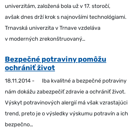
univerzitám, založená bola už v 17. storočí,
avšak dnes drží krok s najnovšími technológiami.
Trnavská univerzita v Trnave vzdeláva
v moderných zrekonštruovaný…
Bezpečné potraviny pomôžu
ochrániť život
18.11.2014 -
Iba kvalitné a bezpečné potraviny
nám dokážu zabezpečiť zdravie a ochrániť život.
Výskyt potravinových alergií má však vzrastajúci
trend, preto je o výsledky výskumu potravín a ich
bezpečno…