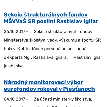
Sekciu štrukturálnych fondov
MŠVVaŠ SR posilní Rastislav Igliar
26.10.2017 -
Sekcia štrukturálnych fondov
Ministerstva školstva, vedy, výskumu a športu SR
bola v týchto dňoch personálne posilnená
o experta Mgr. Rastislava Igliara. Rastislav Igliar
je absolve…
Národný monitorovací výbor
eurofondov rokoval v Piešťanoch
04.10.2017 -
Za účasti ministerky školstva,