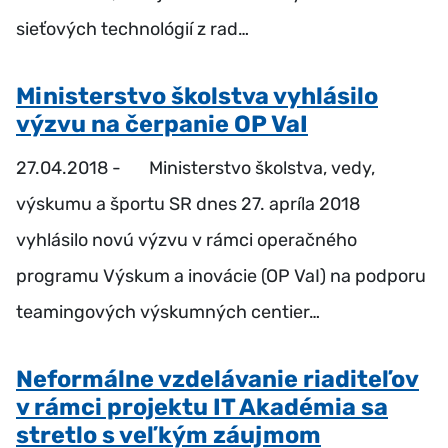
sieťových technológií z rad…
Ministerstvo školstva vyhlásilo
výzvu na čerpanie OP VaI
27.04.2018 -
Ministerstvo školstva, vedy,
výskumu a športu SR dnes 27. apríla 2018
vyhlásilo novú výzvu v rámci operačného
programu Výskum a inovácie (OP VaI) na podporu
teamingových výskumných centier…
Neformálne vzdelávanie riaditeľov
v rámci projektu IT Akadémia sa
stretlo s veľkým záujmom