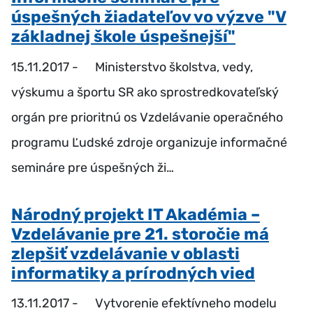
úspešných žiadateľov vo výzve "V
základnej škole úspešnejší"
15.11.2017 -
Ministerstvo školstva, vedy,
výskumu a športu SR ako sprostredkovateľský
orgán pre prioritnú os Vzdelávanie operačného
programu Ľudské zdroje organizuje informačné
semináre pre úspešných ži…
Národný projekt IT Akadémia –
Vzdelávanie pre 21. storočie má
zlepšiť vzdelávanie v oblasti
informatiky a prírodných vied
13.11.2017 -
Vytvorenie efektívneho modelu