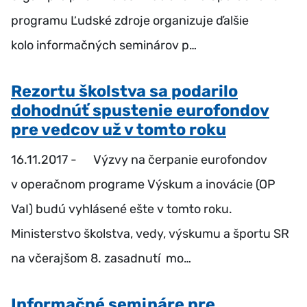
programu Ľudské zdroje organizuje ďalšie
kolo informačných seminárov p…
Rezortu školstva sa podarilo
dohodnúť spustenie eurofondov
pre vedcov už v tomto roku
16.11.2017 -
Výzvy na čerpanie eurofondov
v operačnom programe Výskum a inovácie (OP
VaI) budú vyhlásené ešte v tomto roku.
Ministerstvo školstva, vedy, výskumu a športu SR
na včerajšom 8. zasadnutí mo…
Informačné semináre pre