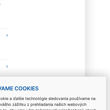
e
VAME COOKIES
okie a ďalšie technológie sledovania používame na
 vášho zážitku z prehliadania našich webových
Návrat hore