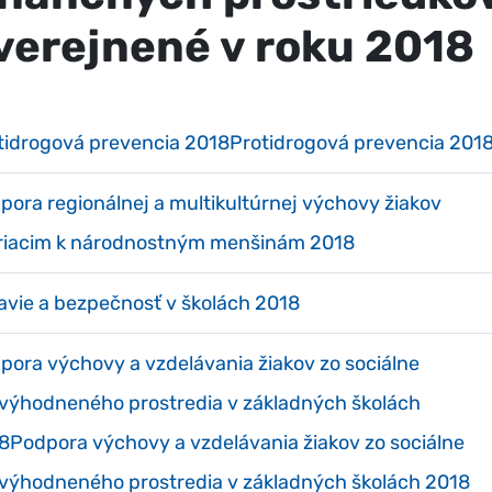
verejnené v roku 2018
tidrogová prevencia 2018Protidrogová prevencia 201
pora regionálnej a multikultúrnej výchovy žiakov
riacim k národnostným menšinám 2018
avie a bezpečnosť v školách 2018
pora výchovy a vzdelávania žiakov zo sociálne
výhodneného prostredia v základných školách
8Podpora výchovy a vzdelávania žiakov zo sociálne
výhodneného prostredia v základných školách 2018