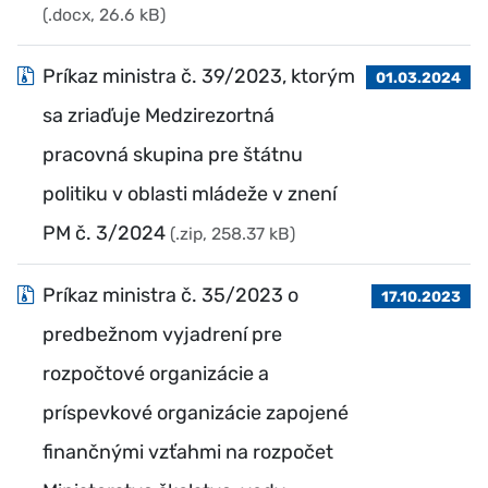
(.docx, 26.6 kB)
Príkaz ministra č. 39/2023, ktorým
01.03.2024
sa zriaďuje Medzirezortná
pracovná skupina pre štátnu
politiku v oblasti mládeže v znení
PM č. 3/2024
(.zip, 258.37 kB)
Príkaz ministra č. 35/2023 o
17.10.2023
predbežnom vyjadrení pre
rozpočtové organizácie a
príspevkové organizácie zapojené
finančnými vzťahmi na rozpočet