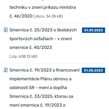
techniku v znení príkazu ministra
č. 46/2020
(.docx, 34.35 kB)
Smernica č. 25/2023 o školských
01.09.2023
športových súťažiach - v znení
smernice č. 40/2023
(.zip, 638.12 kB)
Smernica č. 19/2023 o financovaní
01.08.2023
implementácie Plánu obnovy a
odolnosti SR - mení a dopĺňa
Smernica č. 33/2025, ktorou sa
mení smernica č. 19/2023 o