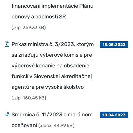
financovaní implementácie Plánu
obnovy a odolnosti SR
(.zip, 369.33 kB)
Príkaz ministra č. 3/2023, ktorým
15.05.2023
sa zriaďujú výberové komisie pre
výberové konanie na obsadenie
funkcií v Slovenskej akreditačnej
agentúre pre vysoké školstvo
(.zip, 160.45 kB)
Smernica č. 11/2023 o morálnom
18.04.2023
oceňovaní
(.docx, 44.99 kB)