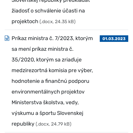
Slovenskej republiky predkladať
žiadosť o schválenie účasti na
projektoch
(.docx, 24.35 kB)
Príkaz ministra č. 7/2023, ktorým
01.03.2023
sa mení príkaz ministra č.
35/2020, ktorým sa zriaďuje
medzirezortná komisia pre výber,
hodnotenie a finančnú podporu
environmentálnych projektov
Ministerstva školstva, vedy,
výskumu a športu Slovenskej
republiky
(.docx, 24.79 kB)