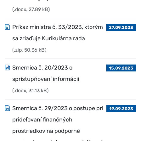
(.docx, 27.89 kB)
Príkaz ministra č. 33/2023, ktorým
27.09.2023
sa zriaďuje Kurikulárna rada
(.zip, 50.36 kB)
Smernica č. 20/2023 o
15.09.2023
sprístupňovaní informácií
(.docx, 31.13 kB)
Smernica č. 29/2023 o postupe pri
19.09.2023
prideľovaní finančných
prostriedkov na podporné