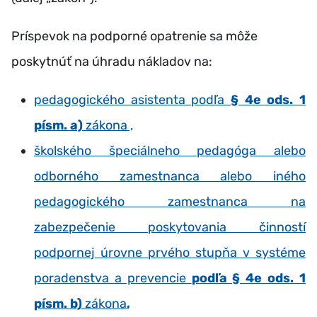
Príspevok na podporné opatrenie sa môže
poskytnúť na úhradu nákladov na:
pedagogického asistenta podľa
§ 4e ods. 1
písm. a)
zákona ,
školského špeciálneho pedagóga alebo
odborného zamestnanca alebo iného
pedagogického zamestnanca na
zabezpečenie poskytovania činností
podpornej úrovne prvého stupňa v systéme
poradenstva a prevencie
podľa § 4e ods. 1
písm. b)
zákona
,