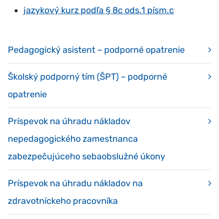
jazykový kurz podľa § 8c ods.1 písm.c
Pedagogický asistent – podporné opatrenie
Školský podporný tím (ŠPT) – podporné
opatrenie
Príspevok na úhradu nákladov
nepedagogického zamestnanca
zabezpečujúceho sebaobslužné úkony
Príspevok na úhradu nákladov na
zdravotníckeho pracovníka