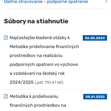
Diétne stravovanie – podporné opatrenie
Súbory na stiahnutie
Najčastejšie kladené otázky k
06.05.2024
Metodike prideľovania finančných
prostriedkov na realizáciu
podporných opatrení vo výchove
a vzdelávaní na školský rok
2024/2025
(.pdf, 710.47 kB)
Metodika k prideľovaniu
08.01.2025
finančných prostriedkov na