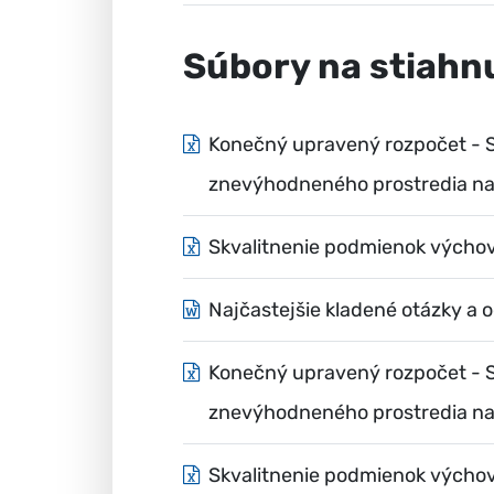
Súbory na stiahn
Konečný upravený rozpočet - S
znevýhodneného prostredia na
Skvalitnenie podmienok výchovy
Najčastejšie kladené otázky a
Konečný upravený rozpočet - S
znevýhodneného prostredia n
Skvalitnenie podmienok výchov