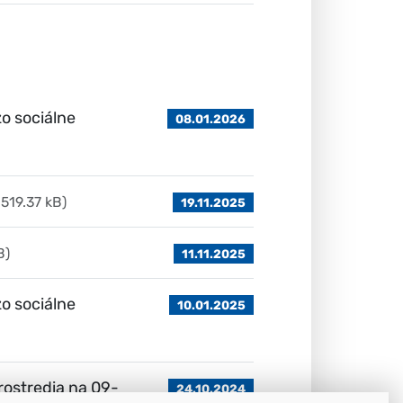
o sociálne
08.01.2026
, 519.37 kB)
19.11.2025
B)
11.11.2025
o sociálne
10.01.2025
rostredia na 09-
24.10.2024