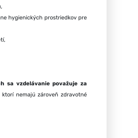
,
ane hygienických prostriedkov pre
tí,
ch sa vzdelávanie považuje za
 ktorí nemajú zároveň zdravotné