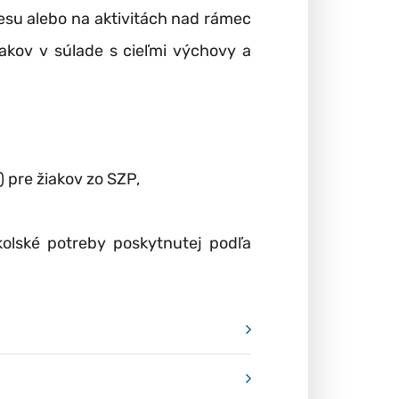
esu alebo na aktivitách nad rámec
akov v súlade s cieľmi výchovy a
 pre žiakov zo SZP,
olské potreby poskytnutej podľa