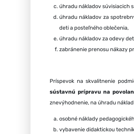
úhradu nákladov súvisiacich s
úhradu nákladov za spotrebný
deti a posteľného oblečenia,
úhradu nákladov za odevy detí 
zabránenie prenosu nákazy pr
Príspevok na skvalitnenie podm
sústavnú prípravu na povolan
znevýhodnenie, na úhradu náklad
osobné náklady pedagogického
vybavenie didaktickou techni