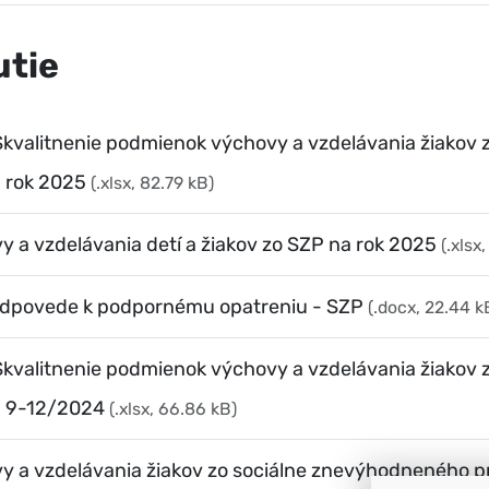
utie
kvalitnenie podmienok výchovy a vzdelávania žiakov z
 rok 2025
(.xlsx, 82.79 kB)
 a vzdelávania detí a žiakov zo SZP na rok 2025
(.xlsx
 odpovede k podpornému opatreniu - SZP
(.docx, 22.44 k
kvalitnenie podmienok výchovy a vzdelávania žiakov z
a 9-12/2024
(.xlsx, 66.86 kB)
y a vzdelávania žiakov zo sociálne znevýhodneného p