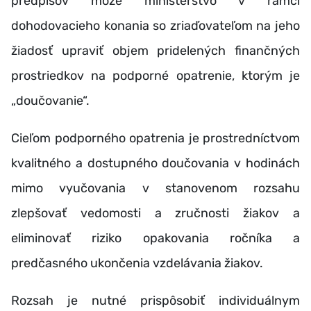
predpisov môže ministerstvo v rámci
dohodovacieho konania so zriaďovateľom na jeho
žiadosť upraviť objem pridelených finančných
prostriedkov na podporné opatrenie, ktorým je
„doučovanie“.
Cieľom podporného opatrenia je prostredníctvom
kvalitného a dostupného doučovania v hodinách
mimo vyučovania v stanovenom rozsahu
zlepšovať vedomosti a zručnosti žiakov a
eliminovať riziko opakovania ročníka a
predčasného ukončenia vzdelávania žiakov.
Rozsah je nutné prispôsobiť individuálnym