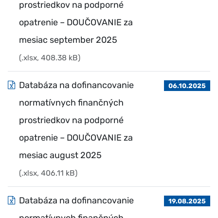
prostriedkov na podporné
opatrenie – DOUČOVANIE za
mesiac september 2025
(.xlsx, 408.38 kB)
Databáza na dofinancovanie
06.10.2025
normatívnych finančných
prostriedkov na podporné
opatrenie – DOUČOVANIE za
mesiac august 2025
(.xlsx, 406.11 kB)
Databáza na dofinancovanie
19.08.2025