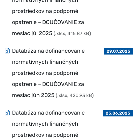
normatívnych finančných
prostriedkov na podporné
opatrenie – DOUČOVANIE za
mesiac júl 2025
(.xlsx, 415.87 kB)
Databáza na dofinancovanie
29.07.2025
normatívnych finančných
prostriedkov na podporné
opatrenie – DOUČOVANIE za
mesiac jún 2025
(.xlsx, 420.93 kB)
Databáza na dofinancovanie
25.06.2025
normatívnych finančných
prostriedkov na podporné