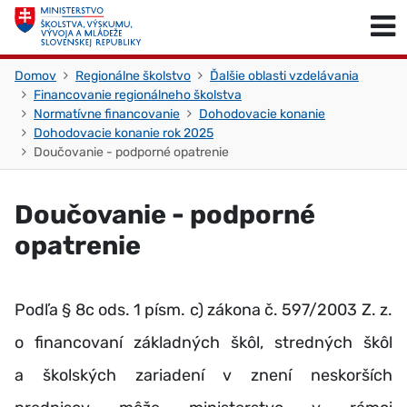
Skočiť na obsah
Skočiť na začiatok stránky
Domov
Regionálne školstvo
Ďalšie oblasti vzdelávania
Financovanie regionálneho školstva
Normatívne financovanie
Dohodovacie konanie
Dohodovacie konanie rok 2025
Doučovanie - podporné opatrenie
Doučovanie - podporné
opatrenie
Podľa § 8c ods. 1 písm. c) zákona č. 597/2003 Z. z.
o financovaní základných škôl, stredných škôl
a školských zariadení v znení neskorších