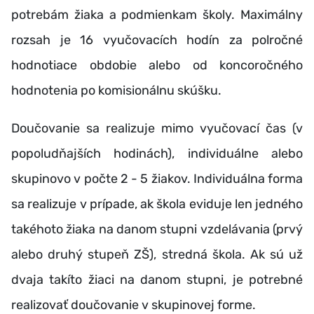
potrebám žiaka a podmienkam školy. Maximálny
rozsah je 16 vyučovacích hodín za polročné
hodnotiace obdobie alebo od koncoročného
hodnotenia po komisionálnu skúšku.
Doučovanie sa realizuje mimo vyučovací čas (v
popoludňajších hodinách), individuálne alebo
skupinovo v počte 2 - 5 žiakov. Individuálna forma
sa realizuje v prípade, ak škola eviduje len jedného
takéhoto žiaka na danom stupni vzdelávania (prvý
alebo druhý stupeň ZŠ), stredná škola. Ak sú už
dvaja takíto žiaci na danom stupni, je potrebné
realizovať doučovanie v skupinovej forme.