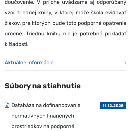
doučovanie. V prílohe uvádzame aj odporúčaný
vzor triednej knihy, v ktorej môže škola evidovať
žiakov, pre ktorých bude toto podporné opatrenie
určené. Triednu knihu nie je potrebné prikladať
k žiadosti.
Aktuálne informácie
Súbory na stiahnutie
Databáza na dofinancovanie
11.12.2025
normatívnych finančných
prostriedkov na podporné