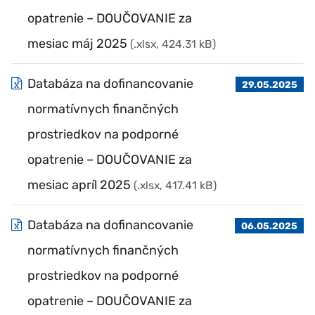
opatrenie – DOUČOVANIE za
mesiac máj 2025
(.xlsx, 424.31 kB)
Databáza na dofinancovanie
29.05.2025
normatívnych finančných
prostriedkov na podporné
opatrenie – DOUČOVANIE za
mesiac apríl 2025
(.xlsx, 417.41 kB)
Databáza na dofinancovanie
06.05.2025
normatívnych finančných
prostriedkov na podporné
opatrenie – DOUČOVANIE za