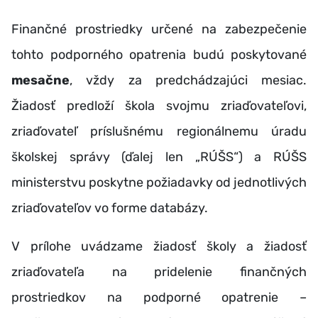
Finančné prostriedky určené na zabezpečenie
tohto podporného opatrenia budú poskytované
mesačne
, vždy za predchádzajúci mesiac.
Žiadosť predloží škola svojmu zriaďovateľovi,
zriaďovateľ príslušnému regionálnemu úradu
školskej správy (ďalej len „RÚŠS“) a RÚŠS
ministerstvu poskytne požiadavky od jednotlivých
zriaďovateľov vo forme databázy.
V prílohe uvádzame žiadosť školy a žiadosť
zriaďovateľa na pridelenie finančných
prostriedkov na podporné opatrenie –