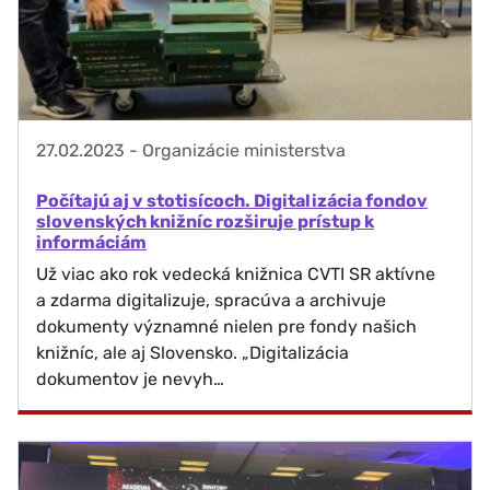
27.02.2023
-
Organizácie ministerstva
Počítajú aj v stotisícoch. Digitalizácia fondov
slovenských knižníc rozširuje prístup k
informáciám
Už viac ako rok vedecká knižnica CVTI SR aktívne
a zdarma digitalizuje, spracúva a archivuje
dokumenty významné nielen pre fondy našich
knižníc, ale aj Slovensko. „Digitalizácia
dokumentov je nevyh…