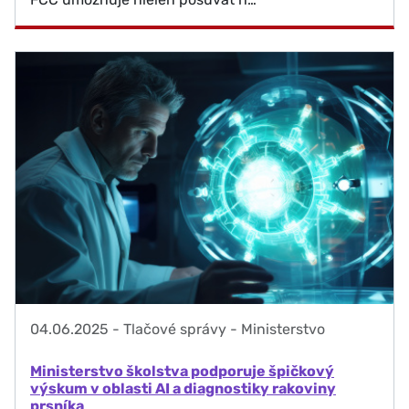
04.06.2025
-
Tlačové správy - Ministerstvo
Ministerstvo školstva podporuje špičkový
výskum v oblasti AI a diagnostiky rakoviny
prsníka