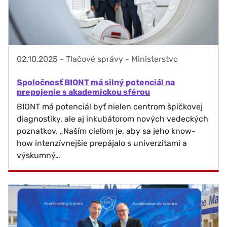
02.10.2025
-
Tlačové správy - Ministerstvo
Spoločnosť BIONT má silný potenciál na
prepojenie s akademickou sférou
BIONT má potenciál byť nielen centrom špičkovej
diagnostiky, ale aj inkubátorom nových vedeckých
poznatkov. „Naším cieľom je, aby sa jeho know-
how intenzívnejšie prepájalo s univerzitami a
výskumný…