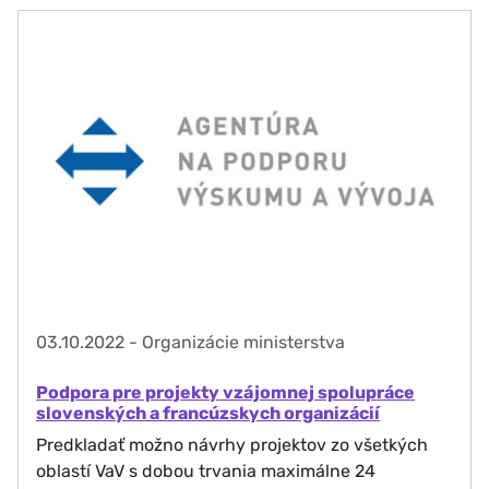
03.10.2022
-
Organizácie ministerstva
Podpora pre projekty vzájomnej spolupráce
slovenských a francúzskych organizácií
Predkladať možno návrhy projektov zo všetkých
oblastí VaV s dobou trvania maximálne 24