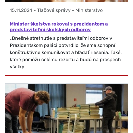
15.11.2024
-
Tlačové správy - Ministerstvo
Minister školstva rokoval s prezidentom a
predstaviteľmi školských odborov
„Dnešné stretnutie s predstaviteľmi odborov v
Prezidentskom paláci potvrdilo, že sme schopní
konštruktívne komunikovať a hľadať riešenia. Také,
ktoré pomôžu celému rezortu a budú na prospech
všetký…