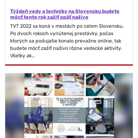
Týždeň vedy a techniky na Slovensku budete
môcť tento rok zažiť opäť naživo
TVT 2022 sa koná v mestách po celom Slovensku.
Po dvoch rokoch vynútenej prestávky, počas
ktorých sa podujatie konalo prevažne online, tak
budete môcť zažiť naživo rôzne vedecké aktivity.
Všetky ak…