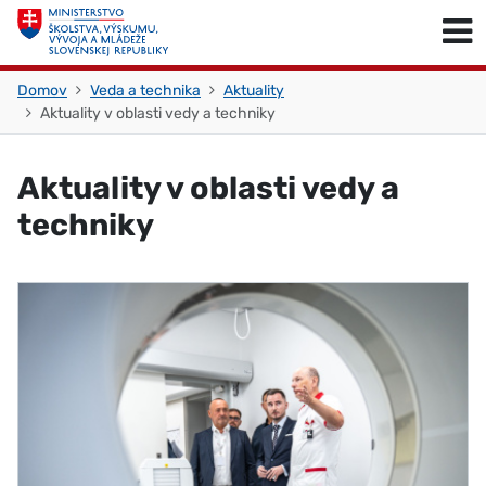
Skočiť na obsah
Skočiť na začiatok stránky
Domov
Veda a technika
Aktuality
Aktuality v oblasti vedy a techniky
Aktuality v oblasti vedy a
techniky