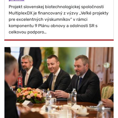
Projekt slovenskej biotechnologickej spoločnosti
MultiplexDX je financovaný z výzvy „Veľké projekty
pre excelentných výskumníkov“ v rámci
komponentu 9 Plánu obnovy a odolnosti SR s
celkovou podporo…