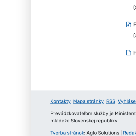
(
P
(
P
Kontakty
Mapa stránky
RSS
Vyhláse
Prevádzkovateľom služby je Ministers
mládeže Slovenskej republiky.
Tvorba stránok
: Aglo Solutions
|
Reda