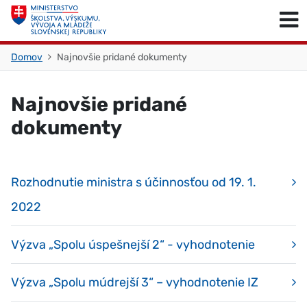
Skočiť na obsah
Skočiť na začiatok stránky
Domov
Najnovšie pridané dokumenty
Najnovšie pridané
dokumenty
Rozhodnutie ministra s účinnosťou od 19. 1.
2022
Výzva „Spolu úspešnejší 2“ - vyhodnotenie
Výzva „Spolu múdrejší 3“ – vyhodnotenie IZ