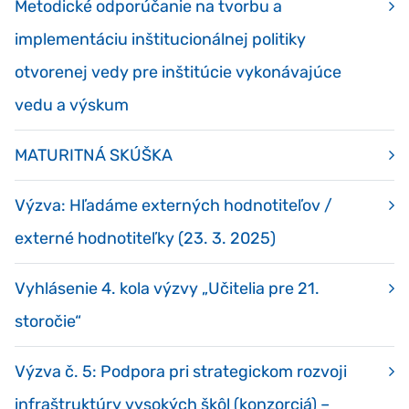
Metodické odporúčanie na tvorbu a
implementáciu inštitucionálnej politiky
otvorenej vedy pre inštitúcie vykonávajúce
vedu a výskum
MATURITNÁ SKÚŠKA
Výzva: Hľadáme externých hodnotiteľov /
externé hodnotiteľky (23. 3. 2025)
Vyhlásenie 4. kola výzvy „Učitelia pre 21.
storočie“
Výzva č. 5: Podpora pri strategickom rozvoji
infraštruktúry vysokých škôl (konzorciá) –