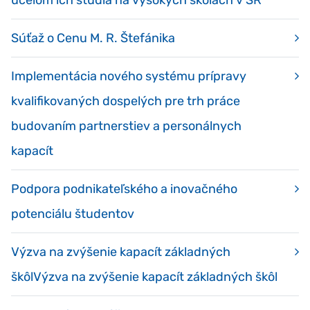
účelom ich štúdia na vysokých školách v SR
Súťaž o Cenu M. R. Štefánika
Implementácia nového systému prípravy
kvalifikovaných dospelých pre trh práce
budovaním partnerstiev a personálnych
kapacít
Podpora podnikateľského a inovačného
potenciálu študentov
Výzva na zvýšenie kapacít základných
škôlVýzva na zvýšenie kapacít základných škôl