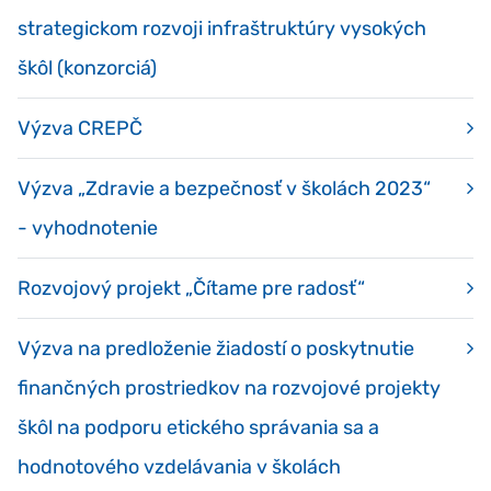
strategickom rozvoji infraštruktúry vysokých
škôl (konzorciá)
Výzva CREPČ
Výzva „Zdravie a bezpečnosť v školách 2023“
- vyhodnotenie
Rozvojový projekt „Čítame pre radosť“
Výzva na predloženie žiadostí o poskytnutie
finančných prostriedkov na rozvojové projekty
škôl na podporu etického správania sa a
hodnotového vzdelávania v školách