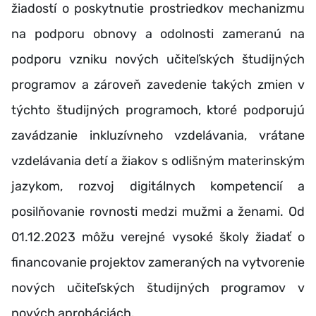
žiadostí o poskytnutie prostriedkov mechanizmu
na podporu obnovy a odolnosti zameranú na
podporu vzniku nových učiteľských študijných
programov a zároveň zavedenie takých zmien v
týchto študijných programoch, ktoré podporujú
zavádzanie inkluzívneho vzdelávania, vrátane
vzdelávania detí a žiakov s odlišným materinským
jazykom, rozvoj digitálnych kompetencií a
posilňovanie rovnosti medzi mužmi a ženami. Od
01.12.2023 môžu verejné vysoké školy žiadať o
financovanie projektov zameraných na vytvorenie
nových učiteľských študijných programov v
nových aprobáciách.