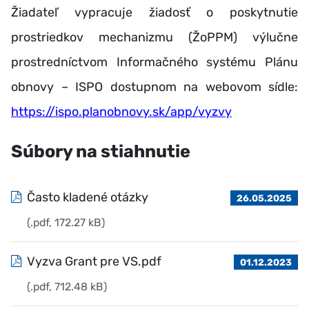
Žiadateľ vypracuje žiadosť o poskytnutie
prostriedkov mechanizmu (ŽoPPM) výlučne
prostredníctvom Informačného systému Plánu
obnovy – ISPO dostupnom na webovom sídle:
https://ispo.planobnovy.sk/app/vyzvy
Súbory na stiahnutie
Často kladené otázky
26.05.2025
(.pdf, 172.27 kB)
Vyzva Grant pre VS.pdf
01.12.2023
(.pdf, 712.48 kB)