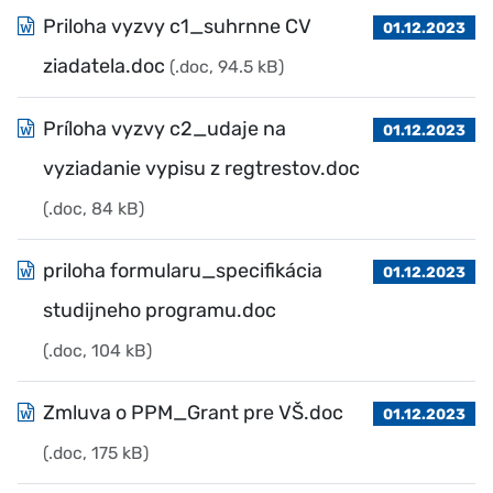
Priloha vyzvy c1_suhrnne CV
01.12.2023
ziadatela.doc
(.doc, 94.5 kB)
Príloha vyzvy c2_udaje na
01.12.2023
vyziadanie vypisu z regtrestov.doc
(.doc, 84 kB)
priloha formularu_specifikácia
01.12.2023
studijneho programu.doc
(.doc, 104 kB)
Zmluva o PPM_Grant pre VŠ.doc
01.12.2023
(.doc, 175 kB)