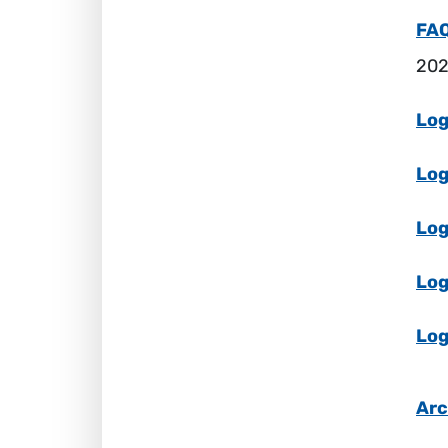
FAQ
202
Log
Lo
Log
Log
Log
Arc