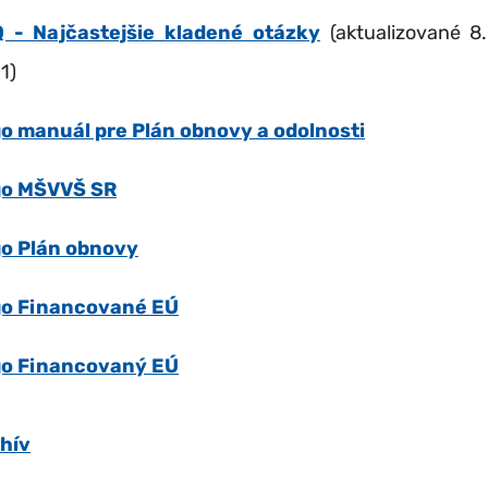
 - Najčastejšie kladené otázky
(aktualizované 8.
1)
o manuál pre Plán obnovy a odolnosti
go MŠVVŠ SR
o Plán obnovy
o Financované EÚ
o Financovaný EÚ
hív