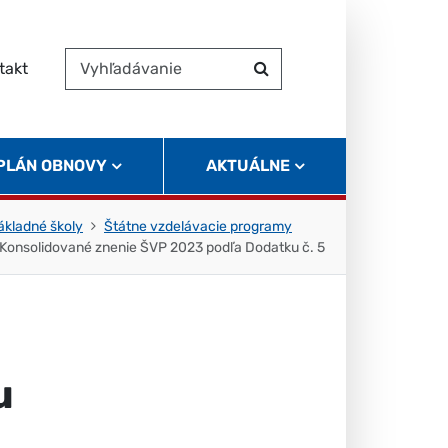
takt
Vyhľadávanie
Hľadať
 PLÁN OBNOVY
AKTUÁLNE
kladné školy
Štátne vzdelávacie programy
Konsolidované znenie ŠVP 2023 podľa Dodatku č. 5
u