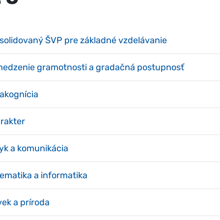
solidovaný ŠVP pre základné vzdelávanie
edzenie gramotnosti a gradačná postupnosť
akognícia
rakter
yk a komunikácia
ematika a informatika
vek a príroda