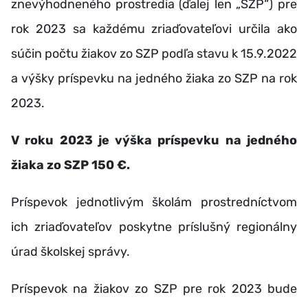
znevýhodneného prostredia (ďalej len „SZP“) pre
rok 2023 sa každému zriaďovateľovi určila ako
súčin počtu žiakov zo SZP podľa stavu k 15.9.2022
a výšky príspevku na jedného žiaka zo SZP na rok
2023.
V roku 2023 je výška príspevku na jedného
žiaka zo SZP 150 €.
Príspevok jednotlivým školám prostredníctvom
ich zriaďovateľov poskytne príslušný regionálny
úrad školskej správy.
Príspevok na žiakov zo SZP pre rok 2023 bude