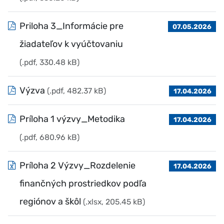
Priloha 3_Informácie pre
07.05.2026
žiadateľov k vyúčtovaniu
(.pdf, 330.48 kB)
Výzva
(.pdf, 482.37 kB)
17.04.2026
Príloha 1 výzvy_Metodika
17.04.2026
(.pdf, 680.96 kB)
Príloha 2 Výzvy_Rozdelenie
17.04.2026
finančných prostriedkov podľa
regiónov a škôl
(.xlsx, 205.45 kB)