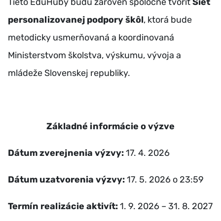
Tieto EduHuby budú zároveň spoločne tvoriť
Sieť
personalizovanej podpory škôl
, ktorá bude
metodicky usmerňovaná a koordinovaná
Ministerstvom školstva, výskumu, vývoja a
mládeže Slovenskej republiky.
Základné informácie o výzve
Dátum zverejnenia výzvy:
17. 4. 2026
Dátum uzatvorenia výzvy:
17. 5. 2026 o 23:59
Termín realizácie aktivít:
1. 9. 2026 – 31. 8. 2027