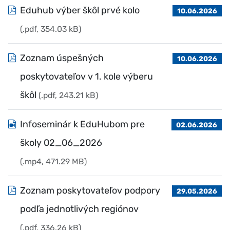
Eduhub výber škôl prvé kolo
10.06.2026
(.pdf, 354.03 kB)
Zoznam úspešných
10.06.2026
poskytovateľov v 1. kole výberu
škôl
(.pdf, 243.21 kB)
Infoseminár k EduHubom pre
02.06.2026
školy 02_06_2026
(.mp4, 471.29 MB)
Zoznam poskytovateľov podpory
29.05.2026
podľa jednotlivých regiónov
(.pdf, 336.26 kB)