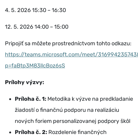
4. 5. 2026 15:30 – 16:30
12. 5. 2026 14:00 – 15:00
Pripojiť sa môžete prostredníctvom tohto odkazu:
https://teams.microsoft.com/meet/316994235743
p=faBtp3M83llcBoz6sS
Prílohy výzvy:
Príloha č. 1:
Metodika k výzve na predkladanie
žiadostí o finančnú podporu na realizáciu
nových foriem personalizovanej podpory škôl
Príloha č. 2:
Rozdelenie finančných