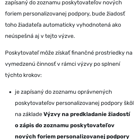
zapísaný do zoznamu poskytovateľov nových
foriem personalizovanej podpory, bude žiadosť
toho žiadateľa automaticky vyhodnotená ako
neúspešná aj v tejto výzve.
Poskytovateľ môže získať finančné prostriedky na
vymedzenú činnosť v rámci výzvy po splnení
týchto krokov:
je zapísaný do zoznamu oprávnených
poskytovateľov personalizovanej podpory škôl
na základe
Výzvy na predkladanie žiadostí
o zápis do zoznamu poskytovateľov
nových foriem personalizovanej podpory