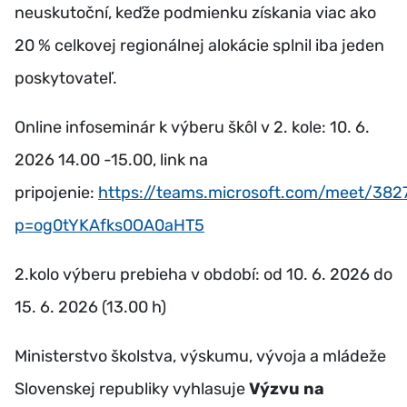
neuskutoční, keďže podmienku získania viac ako
20 % celkovej regionálnej alokácie splnil iba jeden
poskytovateľ.
Online infoseminár k výberu škôl v 2. kole: 10. 6.
2026 14.00 -15.00, link na
pripojenie:
https://teams.microsoft.com/meet/38
p=og0tYKAfks0OA0aHT5
2.kolo výberu prebieha v období: od 10. 6. 2026 do
15. 6. 2026 (13.00 h)
Ministerstvo školstva, výskumu, vývoja a mládeže
Slovenskej republiky vyhlasuje
Výzvu na