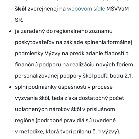
škôl
zverejnenej na
webovom sídle
MŠVVaM
SR,
je zaradený do regionálneho zoznamu
poskytovateľov na základe splnenia formálnej
podmienky Výzvy na predkladanie žiadostí o
finančnú podporu na realizáciu nových foriem
personalizovanej podpory škôl podľa bodu 2.1,
splní podmienky úspešnosti v procese
vyzvania škôl, teda získa dostatočný počet
uplatnených nárokov škôl v príslušnom
regióne (podrobné pravidlá sú uvedené
v metodike, ktorá tvorí prílohu č. 1 výzvy).