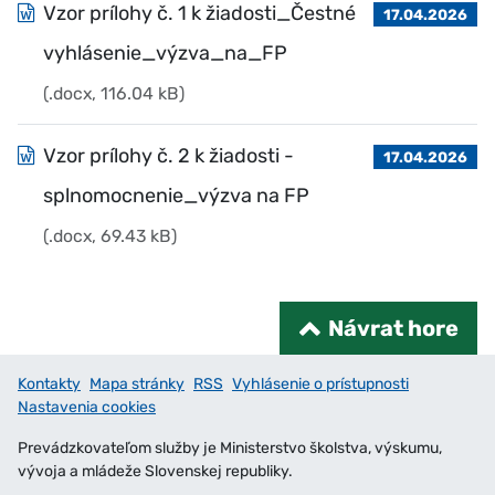
Vzor prílohy č. 1 k žiadosti_Čestné
17.04.2026
vyhlásenie_výzva_na_FP
(.docx, 116.04 kB)
Vzor prílohy č. 2 k žiadosti -
17.04.2026
splnomocnenie_výzva na FP
(.docx, 69.43 kB)
Návrat hore
Kontakty
Mapa stránky
RSS
Vyhlásenie o prístupnosti
Nastavenia cookies
Prevádzkovateľom služby je Ministerstvo školstva, výskumu,
vývoja a mládeže Slovenskej republiky.