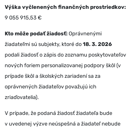
Výška vyčlenených finančných prostriedkov:
9 055 915,53 €
Kto môže podať žiadosť:
Oprávnenými
žiadateľmi sú subjekty, ktoré do
18. 3. 2026
podali žiadosť o zápis do zoznamu poskytovateľov
nových foriem personalizovanej podpory škôl (v
prípade škôl a školských zariadení sa za
oprávnených žiadateľov považujú ich
zriaďovatelia).
V prípade, že podaná žiadosť žiadateľa bude
v uvedenej výzve neúspešná a žiadateľ nebude