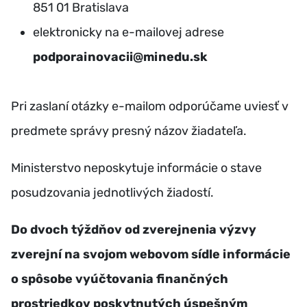
851 01 Bratislava
elektronicky na e-mailovej adrese
podporainovacii@minedu.sk
Pri zaslaní otázky e-mailom odporúčame uviesť v
predmete správy presný názov žiadateľa.
Ministerstvo neposkytuje informácie o stave
posudzovania jednotlivých žiadostí.
Do dvoch týždňov od zverejnenia výzvy
zverejní na svojom webovom sídle informácie
o spôsobe vyúčtovania finančných
prostriedkov poskytnutých úspešným