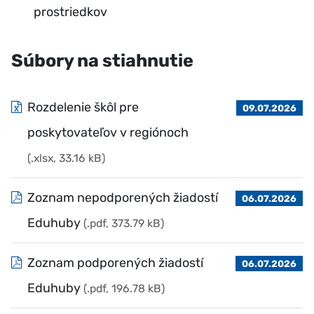
prostriedkov
Súbory na stiahnutie
Rozdelenie škôl pre
09.07.2026
poskytovateľov v regiónoch
(.xlsx, 33.16 kB)
Zoznam nepodporených žiadostí
06.07.2026
Eduhuby
(.pdf, 373.79 kB)
Zoznam podporených žiadostí
06.07.2026
Eduhuby
(.pdf, 196.78 kB)