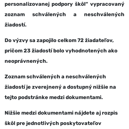
personalizovanej podpory škôl“ vypracovaný
zoznam schválených a neschválených
žiadostí.
Do výzvy sa zapojilo celkom 72 žiadateľov,
pričom 23 žiadostí bolo vyhodnotených ako
neoprávnených.
Zoznam schválených a neschválených
žiadostí je zverejnený a dostupný nižšie na
tejto podstránke medzi dokumentami.
Nižšie medzi dokumentami nájdete aj rozpis
škôl pre jednotlivých poskytovateľov