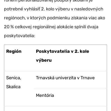
foriem personalizovanej podpory školami je
potrebné vyhlásiť 2. kolo výberu v nasledovných
regiónoch, v ktorých podmienku získania viac ako
20 % celkovej regionálnej alokácie splnili dvaja
poskytovatelia:
Región
Poskytovatelia v 2. kole
výberu
Senica,
Trnavská univerzita v Trnave
Skalica
Mentória