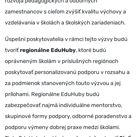
rozvoja pedagogických a odborných
zamestnancov s cieľom zvýšiť kvalitu výchovy a
vzdelávania v školách a školských zariadeniach.
Úspešní poskytovatelia v rámci tejto výzvy budú
tvoriť
regionálne EduHuby
, ktoré budú
oprávneným školám v príslušných regiónoch
poskytovať personalizovanú podporu v rozsahu a
za podmienok stanovených touto výzvou a jej
prílohami. Regionálne EduHuby budú
zabezpečovať najmä individuálne mentorstvo,
skupinové formy podpory, odborné poradenstvo a
podporu výmeny dobrej praxe medzi školami.