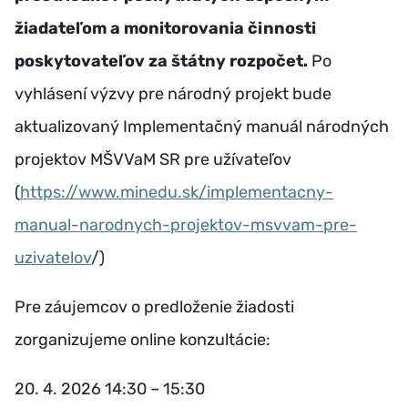
žiadateľom a monitorovania činnosti
poskytovateľov za štátny rozpočet.
Po
vyhlásení výzvy pre národný projekt bude
aktualizovaný Implementačný manuál národných
projektov MŠVVaM SR pre užívateľov
(
https://www.minedu.sk/implementacny-
manual-narodnych-projektov-msvvam-pre-
uzivatelov
/)
Pre záujemcov o predloženie žiadosti
zorganizujeme online konzultácie:
20. 4. 2026 14:30 – 15:30