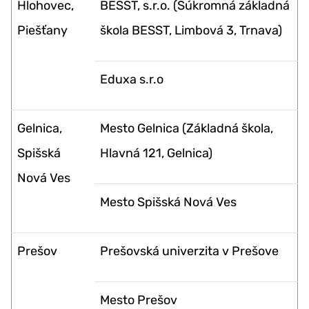
Hlohovec,
BESST, s.r.o. (Súkromná základná
Piešťany
škola BESST, Limbová 3, Trnava)
Eduxa s.r.o
Gelnica,
Mesto Gelnica (Základná škola,
Spišská
Hlavná 121, Gelnica)
Nová Ves
Mesto Spišská Nová Ves
Prešov
Prešovská univerzita v Prešove
Mesto Prešov