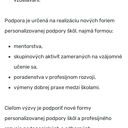
vzdelávaní.
Podpora je určená na realizáciu nových foriem
personalizovanej podpory škôl, najmä formou:
mentorstva,
skupinových aktivít zameraných na vzájomné
učenie sa,
poradenstva v profesijnom rozvoji,
výmeny dobrej praxe medzi školami.
Cieľom výzvy je podporiť nové formy
personalizovanej podpory škôl a profesijného