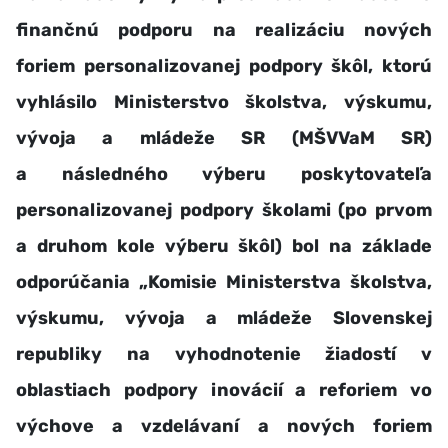
finančnú podporu na realizáciu nových
foriem personalizovanej podpory škôl, ktorú
vyhlásilo Ministerstvo školstva, výskumu,
vývoja a mládeže SR (MŠVVaM SR)
a následného výberu
poskytovateľa
personalizovanej podpory školami (po prvom
a druhom kole výberu škôl) bol na základe
odporúčania „
Komisie Ministerstva školstva,
výskumu, vývoja a mládeže Slovenskej
republiky na vyhodnotenie žiadostí v
oblastiach podpory inovácií a reforiem vo
výchove a vzdelávaní a nových foriem