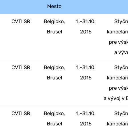
Mesto
CVTI SR
Belgicko,
1.-31.10.
Styč
Brusel
2015
kancelár
pre vý
a výv
.
CVTI SR
Belgicko,
1.-31.10.
Styč
Brusel
2015
kancelár
pre vý
a vývoj v 
.
CVTI SR
Belgicko,
1.-31.10.
Styč
Brusel
2015
kancelár