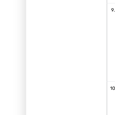
9.
10