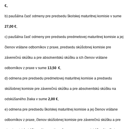
€,
b) paušálna časť odmeny pre predsedu školskej maturitnej komisie v sume
27,00 €
,
c) paušálna časť odmeny pre predsedu predmetovej maturitnej komisie a jej
členov vrátane odborníkov z praxe, predsedu skúšobnej komisie pre
záverečnú skúšku a pre absolventskú skúšku a ich členov vrátane
odborníkov z praxe v sume
13,50 €
,
d) odmena pre predsedu predmetovej maturitnej komisie a predsedu
skúšobnej komisie pre záverečnú skúšku a pre absolventskú skúšku na
odskúšaného žiaka v sume
2,00 €
,
e) odmena pre predsedu školskej maturitnej komisie a jej členov vrátane
odborníkov z praxe, členov skúšobnej komisie pre záverečnú skúšku a pre