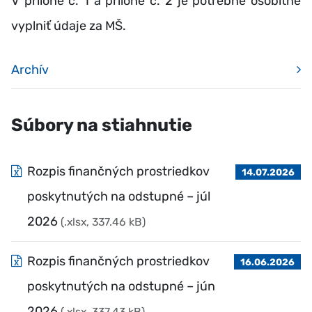
V prílohe č. 1 a prílohe č. 2 je potrebné osobitne
vyplniť údaje za MŠ.
Archív
Súbory na stiahnutie
Rozpis finančných prostriedkov
14.07.2026
poskytnutých na odstupné – júl
2026
(.xlsx, 337.46 kB)
Rozpis finančných prostriedkov
16.06.2026
poskytnutých na odstupné – jún
2026
(.xlsx, 337.43 kB)