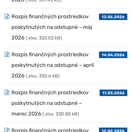
Rozpis finančných prostriedkov
13.05.2026
poskytnutých na odstupné – máj
2026
(.xlsx, 333.02 kB)
Rozpis finančných prostriedkov
14.04.2026
poskytnutých na odstupné – apríl
2026
(.xlsx, 330.6 kB)
Rozpis finančných prostriedkov
11.03.2026
poskytnutých na odstupné –
marec 2026
(.xlsx, 330.85 kB)
Rozpis finančných prostriedkov
12.02.2026