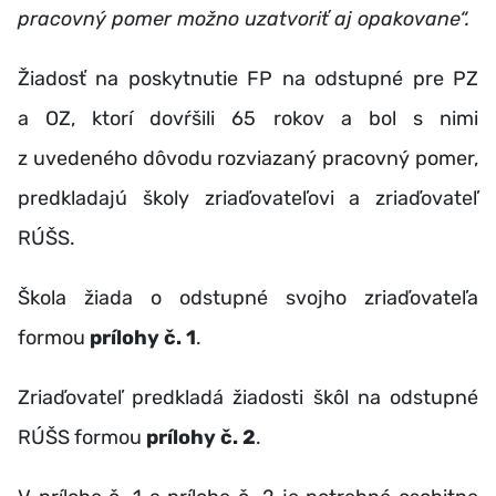
pracovný pomer možno uzatvoriť aj opakovane“.
Žiadosť na poskytnutie FP na odstupné pre PZ
a OZ, ktorí dovŕšili 65 rokov a bol s nimi
z uvedeného dôvodu rozviazaný pracovný pomer,
predkladajú školy zriaďovateľovi a zriaďovateľ
RÚŠS.
Škola žiada o odstupné svojho zriaďovateľa
formou
prílohy č. 1
.
Zriaďovateľ predkladá žiadosti škôl na odstupné
RÚŠS formou
prílohy č. 2
.