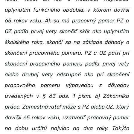
uplynutím funkčného obdobia, v ktorom dovŕši
65 rokov veku. Ak sa má pracovný pomer PZ a
OZ podľa prvej vety skončiť skôr ako uplynutím
školského roka, skončí sa na základe dohody o
skončení pracovného pomeru. PZ a OZ patrí pri
skončení pracovného pomeru podľa prvej vety
alebo druhej vety odstupné ako pri skončení
pracovného pomeru výpoveďou z dôvodov
uvedených v § 63 ods. 1 písm. b) Zákonníka
práce. Zamestnávateľ môže s PZ alebo OZ, ktorý
dovŕšil 65 rokov veku, uzatvoriť pracovný pomer
na dobu určitú najviac na dva roky. Takýto