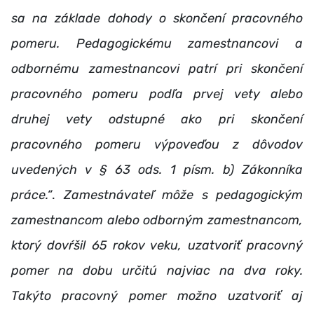
sa na základe dohody o skončení pracovného
pomeru. Pedagogickému zamestnancovi a
odbornému zamestnancovi patrí pri skončení
pracovného pomeru podľa prvej vety alebo
druhej vety odstupné ako pri skončení
pracovného pomeru výpoveďou z dôvodov
uvedených v § 63 ods. 1 písm. b) Zákonníka
práce.“
.
Zamestnávateľ môže s pedagogickým
zamestnancom alebo odborným zamestnancom,
ktorý dovŕšil 65 rokov veku, uzatvoriť pracovný
pomer na dobu určitú najviac na dva roky.
Takýto pracovný pomer možno uzatvoriť aj