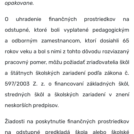
opakovane.
O uhradenie finančných prostriedkov na
odstupné, ktoré boli vyplatené pedagogickým
a odborným zamestnancom, ktorí dosiahli 65
rokov veku a bol s nimi z tohto dôvodu rozviazaný
pracovný pomer, môžu požiadať zriaďovatelia škôl
a štátnych školských zariadení podľa zákona č.
597/2003 Z. z. o financovaní základných škôl,
stredných škôl a školských zariadení v znení
neskorších predpisov.
Žiadosti na poskytnutie finančných prostriedkov
na odstupné predkladá škola alebo školské