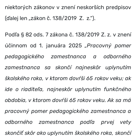
niektorých zákonov v znení neskorších predpisov
(ďalej len „zákon č. 138/2019 Z. z.“).
Podľa § 82 ods. 7 zákona č. 138/2019 Z. z. v znení
účinnom od 1. januára 2025
„Pracovný pomer
pedagogického zamestnanca a odborného
zamestnanca sa skončí najneskôr uplynutím
školského roka, v ktorom dovŕši 65 rokov veku; ak
ide o riaditeľa, najneskôr uplynutím funkčného
obdobia, v ktorom dovŕši 65 rokov veku. Ak sa má
pracovný pomer pedagogického zamestnanca a
odborného zamestnanca podľa prvej vety
skončiť skôr ako uplynutím školského roka, skončí