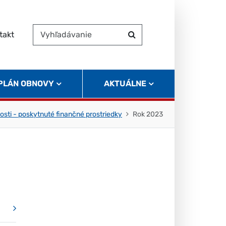
takt
Vyhľadávanie
Hľadať
 PLÁN OBNOVY
AKTUÁLNE
osti - poskytnuté finančné prostriedky
Rok 2023