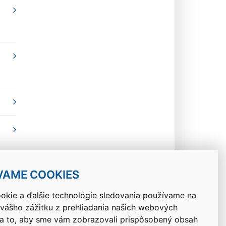
VAME COOKIES
okie a ďalšie technológie sledovania používame na
 vášho zážitku z prehliadania našich webových
Návrat hore
na to, aby sme vám zobrazovali prispôsobený obsah