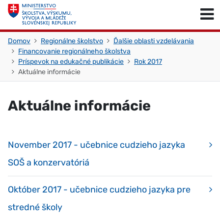
Skočiť na obsah
Skočiť na začiatok stránky
Domov
Regionálne školstvo
Ďalšie oblasti vzdelávania
Financovanie regionálneho školstva
Príspevok na edukačné publikácie
Rok 2017
Aktuálne informácie
Aktuálne informácie
November 2017 - učebnice cudzieho jazyka
SOŠ a konzervatóriá
Október 2017 - učebnice cudzieho jazyka pre
stredné školy