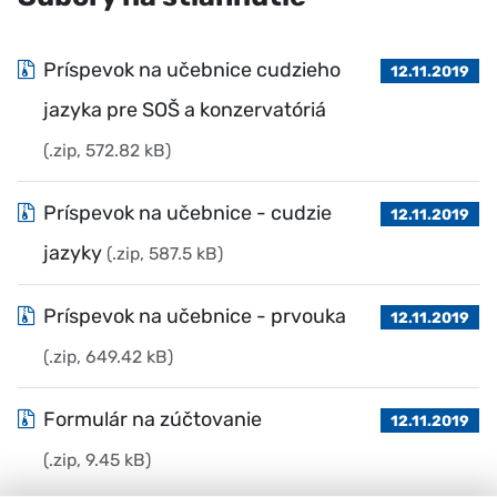
Príspevok na učebnice cudzieho
12.11.2019
jazyka pre SOŠ a konzervatóriá
(.zip, 572.82 kB)
Príspevok na učebnice - cudzie
12.11.2019
jazyky
(.zip, 587.5 kB)
Príspevok na učebnice - prvouka
12.11.2019
(.zip, 649.42 kB)
Formulár na zúčtovanie
12.11.2019
(.zip, 9.45 kB)