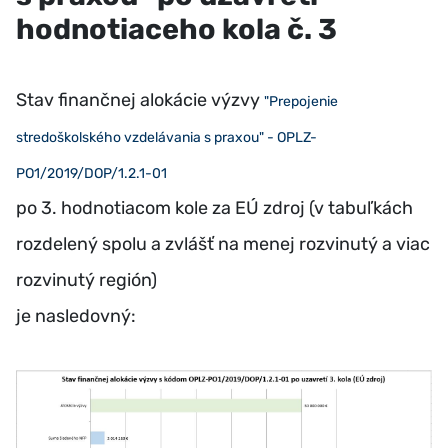
hodnotiaceho kola č. 3
Stav finančnej alokácie výzvy
"Prepojenie
stredoškolského vzdelávania s praxou" - OPLZ-
PO1/2019/DOP/1.2.1-01
po 3. hodnotiacom kole za EÚ zdroj (v tabuľkách
rozdelený spolu a zvlášť na menej rozvinutý a viac
rozvinutý región)
je nasledovný: