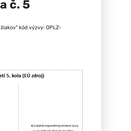
a č. 5
 žiakov" kód výzvy: OPLZ-