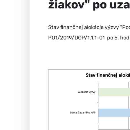
žiakov" po uza
Stav finančnej alokácie výzvy "Po
PO1/2019/DOP/1.1.1-01 po 5. hodn