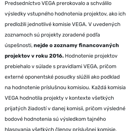
Predsedníctvo VEGA prerokovalo a schválilo
výsledky vstupného hodnotenia projektov, ako ich
predložili jednotlivé komisie VEGA. V uvedených
zoznamoch sú projekty zoradené podľa
úspešnosti,
nejde o zoznamy financovaných
projektov v roku 2016.
Hodnotenie projektov
prebiehalo v súlade s pravidlami VEGA, pričom
externé oponentské posudky slúžili ako podklad
na hodnotenie príslušnou komisiou. Každá komisia
VEGA hodnotila projekty v kontexte všetkých
prijatých žiadostí v danej komisii, pričom výsledné
bodové hodnotenia sú výsledkom tajného
hlasovania všetkých členov príslušnej komisie.