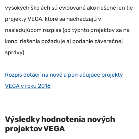
vysokých školách sú evidované ako riešené len tie
projekty VEGA, ktoré sa nachádzajú v
nasledujúcom rozpise (od týchto projektov sa na
konci riešenia požaduje aj podanie záverečnej
správy).
Rozpis dotácií na nové a pokračujúce projekty
VEGA v roku 2016
Výsledky hodnotenia nových
projektov VEGA