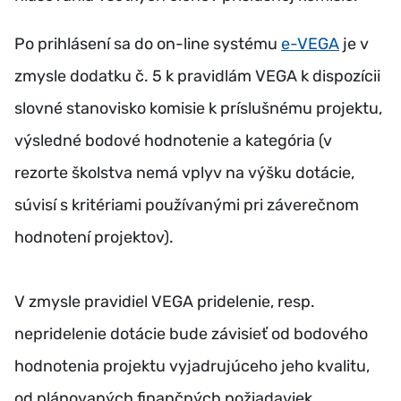
Po prihlásení sa do on-line systému
e-VEGA
je v
zmysle dodatku č. 5 k pravidlám VEGA k dispozícii
slovné stanovisko komisie k príslušnému projektu,
výsledné bodové hodnotenie a kategória (v
rezorte školstva nemá vplyv na výšku dotácie,
súvisí s kritériami používanými pri záverečnom
hodnotení projektov).
V zmysle pravidiel VEGA pridelenie, resp.
nepridelenie dotácie bude závisieť od bodového
hodnotenia projektu vyjadrujúceho jeho kvalitu,
od plánovaných finančných požiadaviek