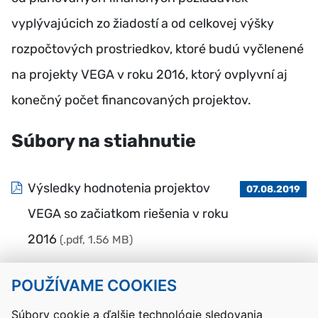
vyplývajúcich zo žiadostí a od celkovej výšky
rozpočtových prostriedkov, ktoré budú vyčlenené
na projekty VEGA v roku 2016, ktorý ovplyvní aj
konečný počet financovaných projektov.
Súbory na stiahnutie
Výsledky hodnotenia projektov
07.08.2019
VEGA so začiatkom riešenia v roku
2016
(.pdf, 1.56 MB)
POUŽÍVAME COOKIES
Návrat hore
Súbory cookie a ďalšie technológie sledovania