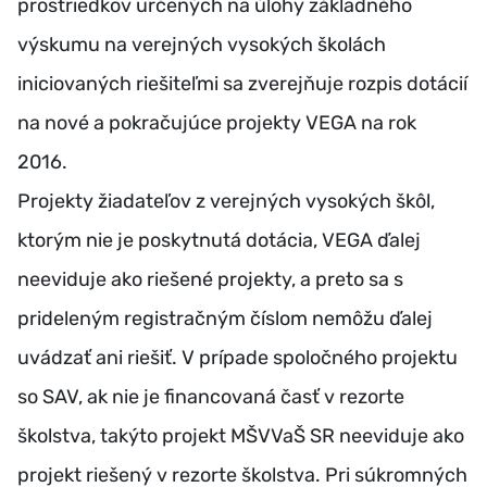
prostriedkov určených na úlohy základného
výskumu na verejných vysokých školách
iniciovaných riešiteľmi sa zverejňuje rozpis dotácií
na nové a pokračujúce projekty VEGA na rok
2016.
Projekty žiadateľov z verejných vysokých škôl,
ktorým nie je poskytnutá dotácia, VEGA ďalej
neeviduje ako riešené projekty, a preto sa s
prideleným registračným číslom nemôžu ďalej
uvádzať ani riešiť. V prípade spoločného projektu
so SAV, ak nie je financovaná časť v rezorte
školstva, takýto projekt MŠVVaŠ SR neeviduje ako
projekt riešený v rezorte školstva. Pri súkromných