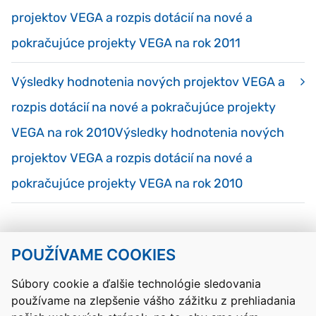
projektov VEGA a rozpis dotácií na nové a
pokračujúce projekty VEGA na rok 2011
Výsledky hodnotenia nových projektov VEGA a
rozpis dotácií na nové a pokračujúce projekty
VEGA na rok 2010Výsledky hodnotenia nových
projektov VEGA a rozpis dotácií na nové a
pokračujúce projekty VEGA na rok 2010
POUŽÍVAME COOKIES
Návrat hore
Súbory cookie a ďalšie technológie sledovania
používame na zlepšenie vášho zážitku z prehliadania
Kontakty
Mapa stránky
RSS
Vyhlásenie o prístupnosti