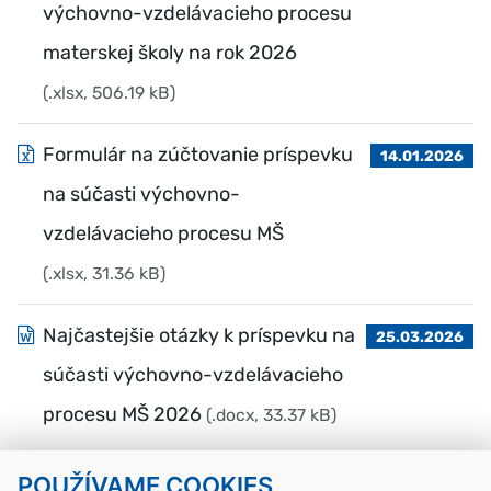
výchovno-vzdelávacieho procesu
materskej školy na rok 2026
(.xlsx, 506.19 kB)
Formulár na zúčtovanie príspevku
14.01.2026
na súčasti výchovno-
vzdelávacieho procesu MŠ
(.xlsx, 31.36 kB)
Najčastejšie otázky k príspevku na
25.03.2026
súčasti výchovno-vzdelávacieho
procesu MŠ 2026
(.docx, 33.37 kB)
POUŽÍVAME COOKIES