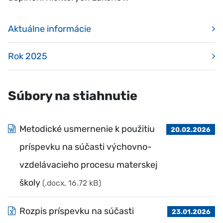
Aktuálne informácie
Rok 2025
Súbory na stiahnutie
Metodické usmernenie k použitiu
20.02.2026
príspevku na súčasti výchovno-
vzdelávacieho procesu materskej
školy
(.docx, 16.72 kB)
Rozpis príspevku na súčasti
23.01.2026