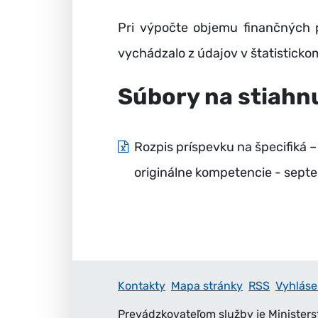
Pri výpočte objemu finančných 
vychádzalo z údajov v štatistickom
Súbory na stiahn
Rozpis príspevku na špecifiká 
originálne kompetencie - sep
Kontakty
Mapa stránky
RSS
Vyhláse
Prevádzkovateľom služby je Ministers