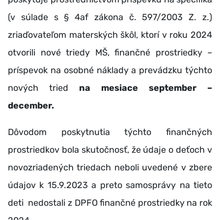
(v súlade s § 4af zákona č. 597/2003 Z. z.)
zriaďovateľom materských škôl, ktorí v roku 2024
otvorili nové triedy MŠ, finančné prostriedky –
príspevok na osobné náklady a prevádzku týchto
nových tried
na mesiace september –
december.
Dôvodom poskytnutia týchto finančných
prostriedkov bola skutočnosť, že
údaje o deťoch v
novozriadených triedach neboli uvedené v zbere
údajov k 15.9.2023 a preto samosprávy na tieto
deti nedostali z DPFO finančné prostriedky na rok