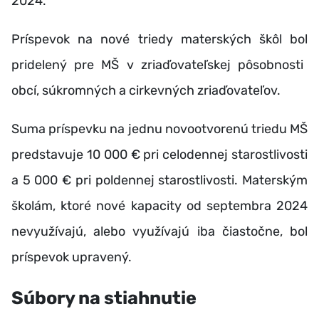
2024.
Príspevok na nové triedy materských škôl bol
pridelený pre MŠ v zriaďovateľskej pôsobnosti
obcí, súkromných a cirkevných zriaďovateľov.
Suma príspevku na jednu novootvorenú triedu MŠ
predstavuje 10 000 € pri celodennej starostlivosti
a 5 000 € pri poldennej starostlivosti. Materským
školám, ktoré nové kapacity od septembra 2024
nevyužívajú, alebo využívajú iba čiastočne, bol
príspevok upravený.
Súbory na stiahnutie