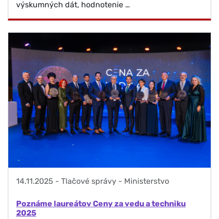
výskumných dát, hodnotenie …
14.11.2025
-
Tlačové správy - Ministerstvo
Poznáme laureátov Ceny za vedu a techniku
2025