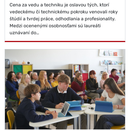
Cena za vedu a techniku je oslavou tých, ktorí
vedeckému či technickému pokroku venovali roky
štúdií a tvrdej práce, odhodlania a profesionality.
Medzi ocenenými osobnosťami sú laureáti
uznávaní do…