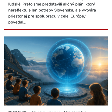
ľudské. Preto sme predstavili akčný plán, ktorý
nereflektuje len potreby Slovenska, ale vytvára
priestor aj pre spoluprácu v celej Európe,“
povedal…