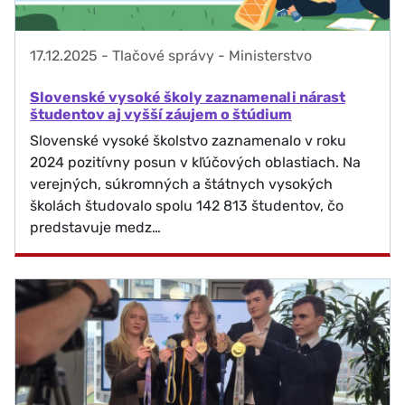
17.12.2025
-
Tlačové správy - Ministerstvo
Slovenské vysoké školy zaznamenali nárast
študentov aj vyšší záujem o štúdium
Slovenské vysoké školstvo zaznamenalo v roku
2024 pozitívny posun v kľúčových oblastiach. Na
verejných, súkromných a štátnych vysokých
školách študovalo spolu 142 813 študentov, čo
predstavuje medz…