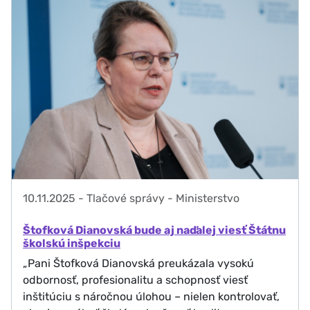
10.11.2025
-
Tlačové správy - Ministerstvo
Štofková Dianovská bude aj naďalej viesť Štátnu
školskú inšpekciu
„Pani Štofková Dianovská preukázala vysokú
odbornosť, profesionalitu a schopnosť viesť
inštitúciu s náročnou úlohou – nielen kontrolovať,