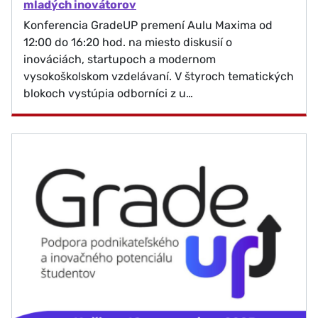
mladých inovátorov
Konferencia GradeUP premení Aulu Maxima od
12:00 do 16:20 hod. na miesto diskusií o
inováciách, startupoch a modernom
vysokoškolskom vzdelávaní. V štyroch tematických
blokoch vystúpia odborníci z u…