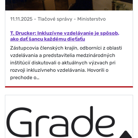
11.11.2025
-
Tlačové správy - Ministerstvo
T. Drucker: Inkluzívne vzdelávanie je spôsob,
ako dať šancu každému dieťaťu
Zástupcovia členských krajín, odborníci z oblasti
vzdelávania a predstavitelia medzinárodných
inštitúcií diskutovali o aktuálnych výzvach pri
rozvoji inkluzívneho vzdelávania. Hovorili o
prechode o…