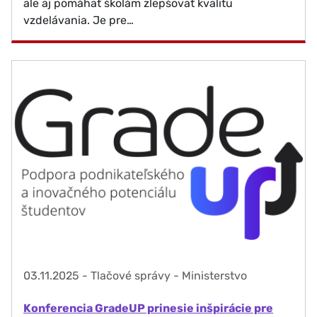
ale aj pomáhať školám zlepšovať kvalitu
vzdelávania. Je pre…
03.11.2025
-
Tlačové správy - Ministerstvo
Konferencia GradeUP prinesie inšpirácie pre