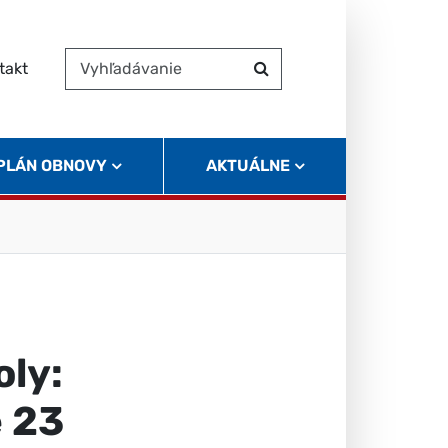
takt
Vyhľadávanie
Hľadať
 PLÁN OBNOVY
AKTUÁLNE
oly:
e 23