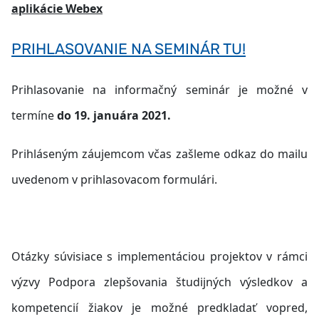
aplikácie Webex
PRIHLASOVANIE NA SEMINÁR TU!
Prihlasovanie na informačný seminár je možné v
termíne
do 19. januára 2021.
Prihláseným záujemcom včas zašleme odkaz do mailu
uvedenom v prihlasovacom formulári.
Otázky súvisiace s implementáciou projektov v rámci
výzvy
Podpora zlepšovania študijných výsledkov a
kompetencií žiakov
je možné predkladať vopred,