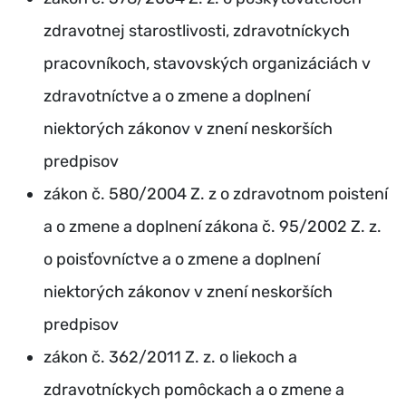
zdravotnej starostlivosti, zdravotníckych
pracovníkoch, stavovských organizáciách v
zdravotníctve a o zmene a doplnení
niektorých zákonov v znení neskorších
predpisov
zákon č. 580/2004 Z. z o zdravotnom poistení
a o zmene a doplnení zákona č. 95/2002 Z. z.
o poisťovníctve a o zmene a doplnení
niektorých zákonov v znení neskorších
predpisov
zákon č. 362/2011 Z. z. o liekoch a
zdravotníckych pomôckach a o zmene a