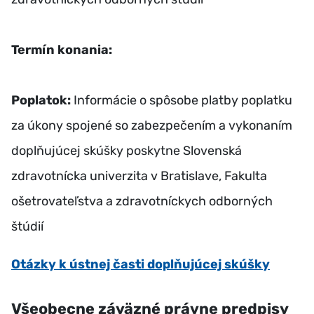
Termín konania:
Poplatok:
Informácie o spôsobe platby poplatku
za úkony spojené so zabezpečením a vykonaním
doplňujúcej skúšky poskytne Slovenská
zdravotnícka univerzita v Bratislave, Fakulta
ošetrovateľstva a zdravotníckych odborných
štúdií
Otázky k ústnej časti doplňujúcej skúšky
Všeobecne záväzné právne predpisy