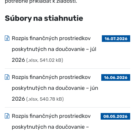
potrebné prikladať k žiadosti.
Súbory na stiahnutie
Rozpis finančných prostriedkov
16.07.2026
poskytnutých na doučovanie – júl
2026
(.xlsx, 541.02 kB)
Rozpis finančných prostriedkov
16.06.2026
poskytnutých na doučovanie – jún
2026
(.xlsx, 540.78 kB)
Rozpis finančných prostriedkov
08.05.2026
poskytnutých na doučovanie –