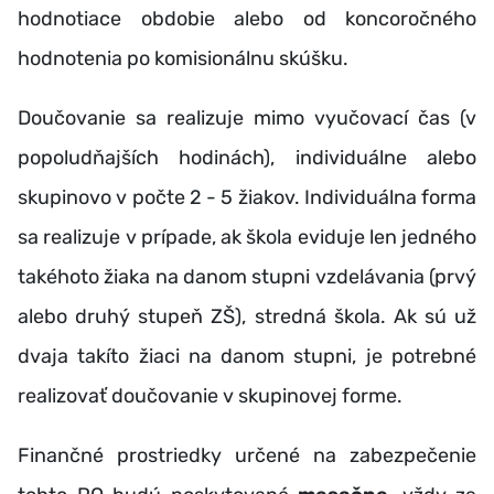
hodnotiace obdobie alebo od koncoročného
hodnotenia po komisionálnu skúšku.
Doučovanie sa realizuje mimo vyučovací čas (v
popoludňajších hodinách), individuálne alebo
skupinovo v počte 2 - 5 žiakov. Individuálna forma
sa realizuje v prípade, ak škola eviduje len jedného
takéhoto žiaka na danom stupni vzdelávania (prvý
alebo druhý stupeň ZŠ), stredná škola. Ak sú už
dvaja takíto žiaci na danom stupni, je potrebné
realizovať doučovanie v skupinovej forme.
Finančné prostriedky určené na zabezpečenie