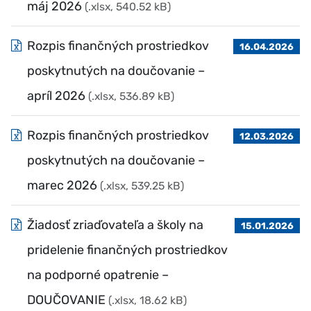
máj 2026
(.xlsx, 540.52 kB)
Rozpis finančných prostriedkov
16.04.2026
poskytnutých na doučovanie –
apríl 2026
(.xlsx, 536.89 kB)
Rozpis finančných prostriedkov
12.03.2026
poskytnutých na doučovanie –
marec 2026
(.xlsx, 539.25 kB)
Žiadosť zriaďovateľa a školy na
15.01.2026
pridelenie finančných prostriedkov
na podporné opatrenie –
DOUČOVANIE
(.xlsx, 18.62 kB)