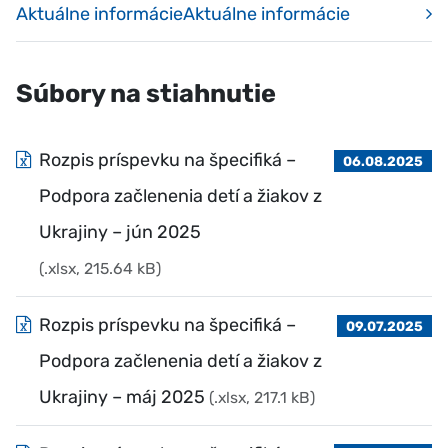
Aktuálne informácieAktuálne informácie
Súbory na stiahnutie
Rozpis príspevku na špecifiká –
06.08.2025
Podpora začlenenia detí a žiakov z
Ukrajiny – jún 2025
(.xlsx, 215.64 kB)
Rozpis príspevku na špecifiká –
09.07.2025
Podpora začlenenia detí a žiakov z
Ukrajiny – máj 2025
(.xlsx, 217.1 kB)