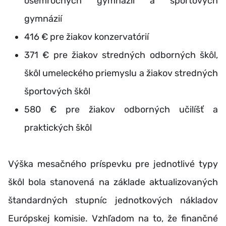
osemročných gymnázií a športových
gymnázií
416 € pre žiakov konzervatórií
371 € pre žiakov stredných odborných škôl,
škôl umeleckého priemyslu a žiakov stredných
športových škôl
580 € pre žiakov odborných učilíšť a
praktických škôl
Výška mesačného príspevku pre jednotlivé typy
škôl bola stanovená na základe aktualizovaných
štandardných stupníc jednotkových nákladov
Európskej komisie. Vzhľadom na to, že finančné