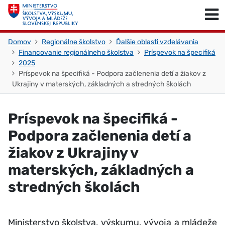
Skočiť na obsah
Skočiť na začiatok stránky
Domov
Regionálne školstvo
Ďalšie oblasti vzdelávania
Financovanie regionálneho školstva
Príspevok na špecifiká
2025
Príspevok na špecifiká - Podpora začlenenia detí a žiakov z
Ukrajiny v materských, základných a stredných školách
Príspevok na špecifiká -
Podpora začlenenia detí a
žiakov z Ukrajiny v
materských, základných a
stredných školách
Ministerstvo školstva, výskumu, vývoja a mládeže