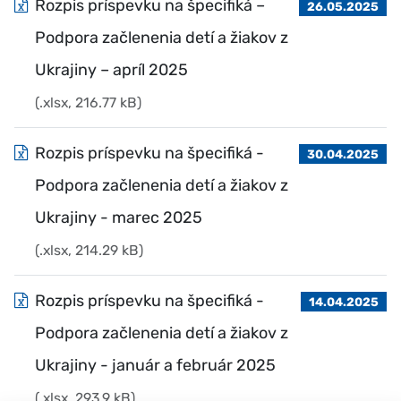
Rozpis príspevku na špecifiká –
26.05.2025
Podpora začlenenia detí a žiakov z
Ukrajiny – apríl 2025
(.xlsx, 216.77 kB)
Rozpis príspevku na špecifiká -
30.04.2025
Podpora začlenenia detí a žiakov z
Ukrajiny - marec 2025
(.xlsx, 214.29 kB)
Rozpis príspevku na špecifiká -
14.04.2025
Podpora začlenenia detí a žiakov z
Ukrajiny - január a február 2025
(.xlsx, 293.9 kB)