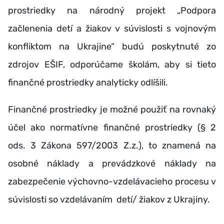
prostriedky na národný projekt „Podpora
začlenenia detí a žiakov v súvislosti s vojnovým
konfliktom na Ukrajine“ budú poskytnuté zo
zdrojov EŠIF, odporúčame školám, aby si tieto
finančné prostriedky analyticky odlíšili.
Finančné prostriedky je možné použiť na rovnaký
účel ako normatívne finančné prostriedky (§ 2
ods. 3 Zákona 597/2003 Z.z.), to znamená na
osobné náklady a prevádzkové náklady na
zabezpečenie výchovno-vzdelávacieho procesu v
súvislosti so vzdelávaním detí/ žiakov z Ukrajiny.