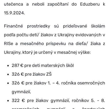
utečenca a neboli započítaní do Eduzberu k
15.9.2024.
Finančné prostriedky sú prideľované školám
podľa počtu detí/ žiakov z Ukrajiny evidovaných v
RISe a mesačného príspevku na dieťa/ žiaka z
Ukrajiny, ktorý je určený v mesačnej výške:
287 € pre deti materských škôl
326 € pre žiakov ZŠ
326 € pre žiakov 1. – 4. ročníka osemročných
gymnázií,
322 € pre žiakov gymnázií, ročníkov 5. - 8.