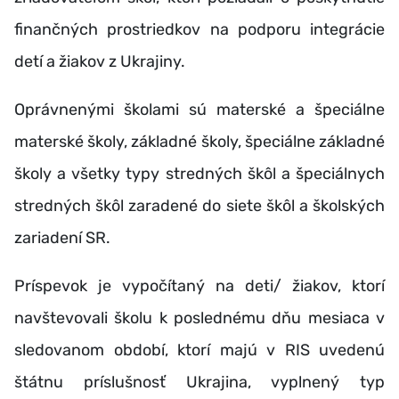
finančných prostriedkov na podporu integrácie
detí a žiakov z Ukrajiny.
Oprávnenými školami sú materské a špeciálne
materské školy, základné školy, špeciálne základné
školy a všetky typy stredných škôl a špeciálnych
stredných škôl zaradené do siete škôl a školských
zariadení SR.
Príspevok je vypočítaný na deti/ žiakov, ktorí
navštevovali školu k poslednému dňu mesiaca v
sledovanom období, ktorí majú v RIS uvedenú
štátnu príslušnosť Ukrajina, vyplnený typ