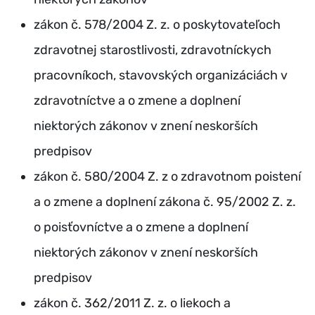
zákon č. 578/2004 Z. z. o poskytovateľoch
zdravotnej starostlivosti, zdravotníckych
pracovníkoch, stavovských organizáciách v
zdravotníctve a o zmene a doplnení
niektorých zákonov v znení neskorších
predpisov
zákon č. 580/2004 Z. z o zdravotnom poistení
a o zmene a doplnení zákona č. 95/2002 Z. z.
o poisťovníctve a o zmene a doplnení
niektorých zákonov v znení neskorších
predpisov
zákon č. 362/2011 Z. z. o liekoch a