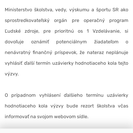
Ministerstvo školstva, vedy, výskumu a športu SR ako
sprostredkovateľský orgán pre operačný program
Ľudské zdroje, pre prioritnú os 1 Vzdelávanie, si
dovoľuje oznámiť potenciálnym žiadateľom o
nenávratný finančný príspevok, že nateraz neplánuje
vyhlásiť ďalší termín uzávierky hodnotiaceho kola tejto
výzvy.
O prípadnom vyhlásení ďalšieho termínu uzávierky
hodnotiaceho kola výzvy bude rezort školstva včas
informovať na svojom webovom sídle.