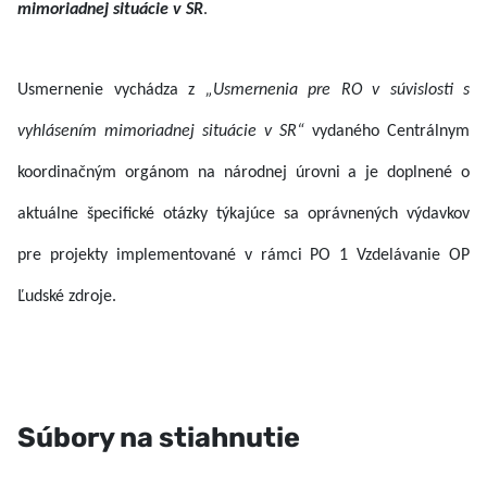
mimoriadnej situácie v SR
.
Usmernenie vychádza z
„Usmernenia pre RO v súvislosti s
vyhlásením mimoriadnej situácie v SR“
vydaného Centrálnym
koordinačným orgánom na národnej úrovni a je doplnené o
aktuálne špecifické otázky týkajúce sa oprávnených výdavkov
pre projekty implementované v rámci PO 1 Vzdelávanie OP
Ľudské zdroje.
Súbory na stiahnutie