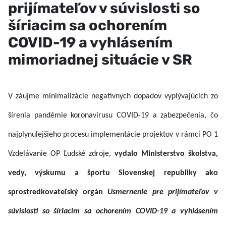
prijímateľov v súvislosti so
šíriacim sa ochorením
COVID-19 a vyhlásením
mimoriadnej situácie v SR
V záujme minimalizácie negatívnych dopadov vyplývajúcich zo
šírenia pandémie koronavírusu COVID-19 a zabezpečenia, čo
najplynulejšieho procesu implementácie projektov v rámci PO 1
Vzdelávanie OP Ľudské zdroje,
vydalo Ministerstvo školstva,
vedy, výskumu a športu Slovenskej republiky ako
sprostredkovateľský orgán
Usmernenie pre prijímateľov v
súvislosti so šíriacim sa ochorením COVID-19 a vyhlásením