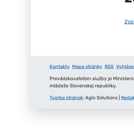
Zoz
Kontakty
Mapa stránky
RSS
Vyhláse
Prevádzkovateľom služby je Ministers
mládeže Slovenskej republiky.
Tvorba stránok
: Aglo Solutions
|
Reda