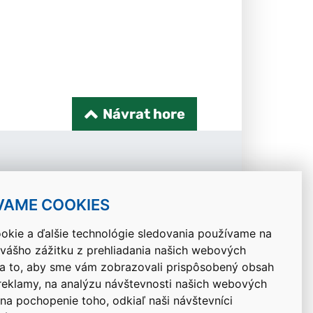
Návrat hore
VAME COOKIES
okie a ďalšie technológie sledovania používame na
 vášho zážitku z prehliadania našich webových
na to, aby sme vám zobrazovali prispôsobený obsah
 reklamy, na analýzu návštevnosti našich webových
 na pochopenie toho, odkiaľ naši návštevníci